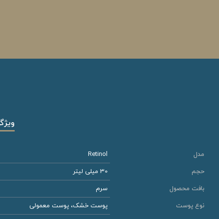
ویژگ
مدل
Retinol
حجم
30 میلی لیتر
بافت محصول
سرم
نوع پوست
پوست خشک، پوست معمولی