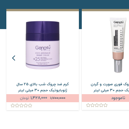
وک فوری صورت و گردن
کرم ضد چروک شب بالای 25 سال
 30 میلی لیتر
ژنوبایوتیک حجم 30 میلی لیتر
ناموجود
1,428,000
1,700,000
تومان