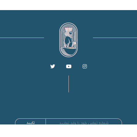
تایید
طراحی و توسعه توسط سها سیستم