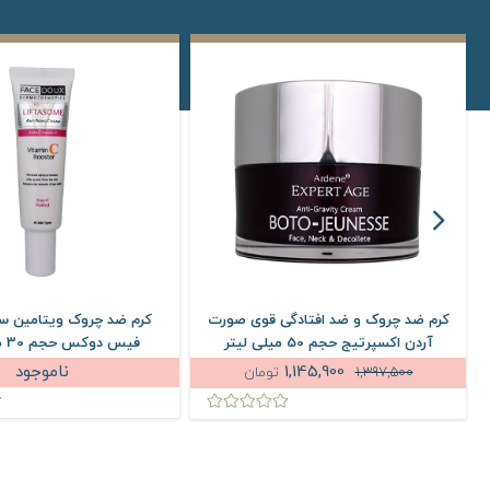
کرم ضد چروک و ضد افتادگی قوی صورت
کرم ضد چروک ویتامین سی
آردن اکسپرتیج حجم 50 میلی لیتر
فیس دوکس حجم 30 میلی لیتر
1,145,900
ناموجود
1,397,500
تومان