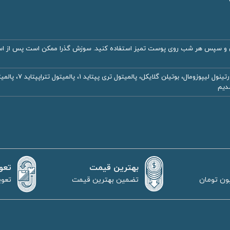
ن و سپس هر شب روی پوست تمیز استفاده کنید. سوزش گذرا ممکن است پس از استف
دیم
بهترین قیمت
تعو
تضمین بهترین قیمت
تعوی