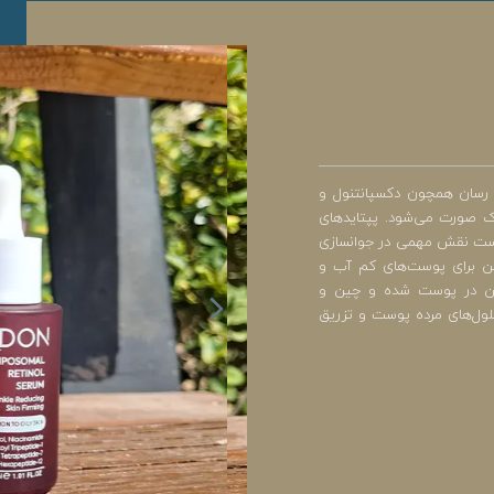
نول 5 درصد و ترکیبات رطوبت رسان همچون دکسپانتنول و
ک صورت می‌شود. پپتایدهای
پوست نقش مهمی در جوانسازی
طمئن برای پوست‌های کم آب و
ین در پوست شده و چین و
لول‌های مرده پوست و تزریق