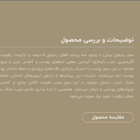
توضیحات و بررسی محصول
سرم رتینول بردون با وجود سه پپتاید فعال، رتی
گلیسیرین سبب بازسازی، آبرسانی عمقی لایه‌های پوست و کاهش چین و چرو
موجود در این سرم پوست با تحریک بازسازی بافت‌های پیوندی و حفظ ساختار 
پوست ایفا می‌نمایند. ترکیبات این پپتایدها با رتینول لیپوزومال انتخابی م
خشک است. رتینول موجود در این سرم سبب تقویت کلاژن سازی و الاست
چروک‌های پوستی را درمان می‌سازد. همچنین با لایه برداری ملایم سبب حذف س
عمقی رطوبت مورد نیاز صورت می‌شود.
مقایسه محصول