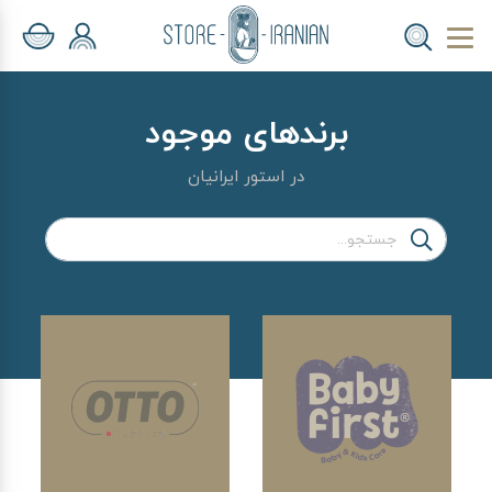
برندهای موجود
در استور ایرانیان