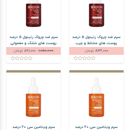
سرم ضد چروک رتینول 5 درصد
سرم ضد چروک رتینول 5 درصد
پوست های مختلط و چرب
پوست های خشک و معمولی
بردون حجم 30 میلی لیتر
بردون حجم 30 میلی لیتر
823,000
تومان
1,050,000
861,000
تومان
سرم ویتامین سی 20 درصد
سرم ویتامین سی 20 درصد