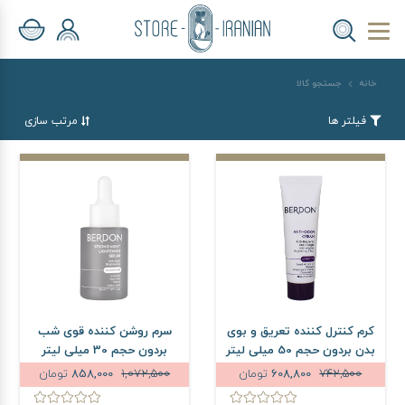
خانه
جستجو کالا
فیلتر ها
مرتب سازی
کرم کنترل کننده تعریق و بوی
سرم روشن کننده قوی شب
بدن بردون حجم 50 میلی لیتر
بردون حجم 30 میلی لیتر
742,500
608,800
تومان
1,072,500
858,000
تومان