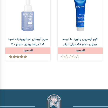
کرم اوسرین و اوره 10 درصد
سرم آبرسان هیالورونیک اسید
بردون حجم 50 میلی لیتر
2.5 درصد بردون حجم 30
میلی لیتر
ناموجود
ناموجود