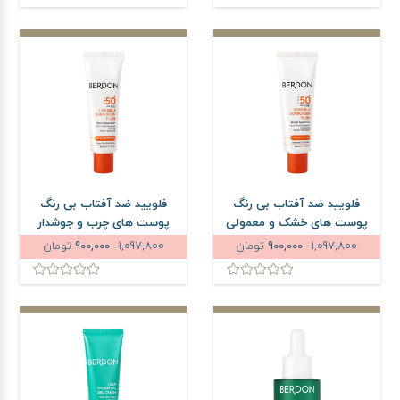
فلویید ضد آفتاب بی رنگ
فلویید ضد آفتاب بی رنگ
پوست های خشک و معمولی
پوست های چرب و جوشدار
بردون SPF50 حجم 50 میلی
بردون SPF50 حجم 50 میلی
1,097,800
900,000
تومان
1,097,800
900,000
تومان
لیتر
لیتر