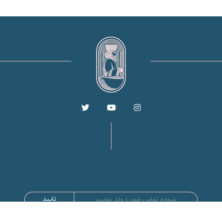
تایید
طراحی و توسعه توسط سها سیستم