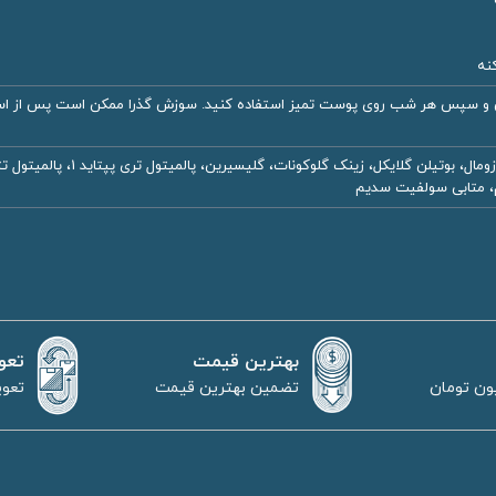
نه
ن و سپس هر شب روی پوست تمیز استفاده کنید. سوزش گذرا ممکن است پس از استف
ام، متابی سولفیت سدیم
بهترین قیمت
تعو
تضمین بهترین قیمت
تعوی