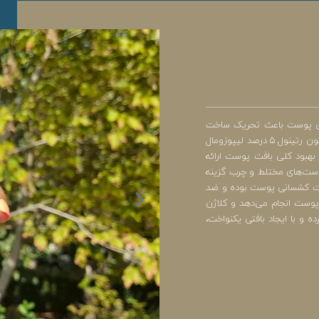
‌های پوست باعث تحریک ساخت
کلاژن و الاستین شده و روند پیری را کند می‌کند. این سرم با ترکیب موادی همچون رتینول 5 درصد لیپوزومال
 برای بهبود کلی بافت پوست ارائه
ست‌های مختلط و چرب گزینه
دهنده خاصیت کشسانی پوست بوده و ضد
سانی را به لایه‌های عمقی پوست انجام می‌دهد و کلاژن
ی جدید را تحریک کرده و با ایجاد بافتی یکنواخت،