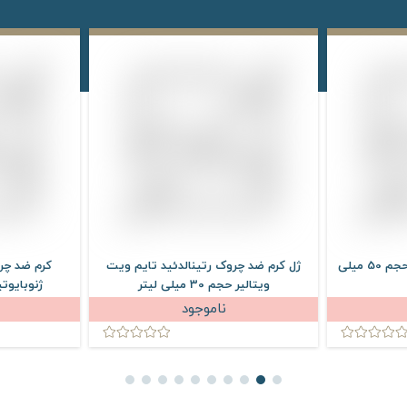
کرم ضد چروک روز درمالوگ حجم 50 میلی
ژل کرم ضد چروک رتینالدئید تایم ویت
کرم ضد چر
ویتالیر حجم 30 میلی لیتر
ژنوبایوتیک حجم
ناموجود