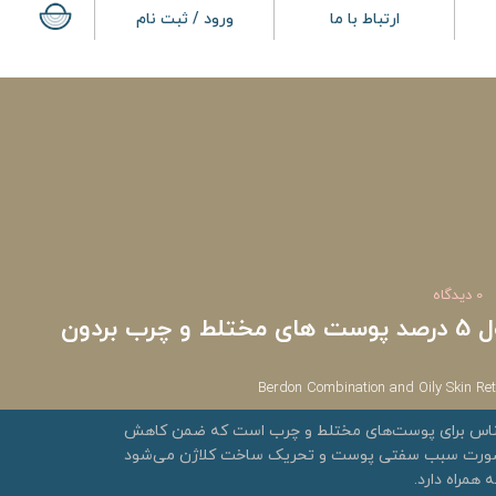
ارتباط با ما
ورود / ثبت نام
0 دیدگاه
سرم ضد چروک رتینول 5 درصد پوست های مختلط و چرب بردون
Berdon Combination and Oily Skin Re
ناس برای پوست‌های مختلط و چرب است که ضمن کاهش
 صورت سبب سفتی پوست و تحریک ساخت کلاژن می‌شود
همراه دارد.