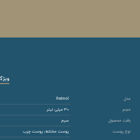
ویژگ
مدل
Retinol
حجم
30 میلی لیتر
بافت محصول
سرم
نوع پوست
پوست مختلط، پوست چرب