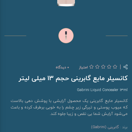
امتیاز
0 دیدگاه
کانسیلر مایع گابرینی حجم 13 میلی لیتر
Gabrini Liquid Concealer 13ml
کانسیلر مایع گابرینی یک محصول آرایشی با پوشش دهی بالاست
که عیوب پوستی و تیرگی زیر چشم را به خوبی برطرف کرده و باعث
می‌شود آرایش شما بی نقص و زیبا جلوه کند.
برند :
گابرینی (Gabrini)