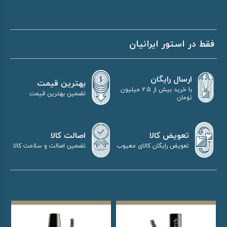
فقط در استور ایرانیان
ارسال رایگان
بهترین قیمت
با خرید بیش از 2.5 میلیون
تضمین بهترین قیمت
تومان
اصالت کالا
تعویض کالا
تضمین اصالت و سلامت کالا
تعویض رایگان کالای معیوب