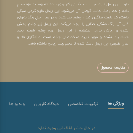
دارد. این ریمل دارای برس سیلیکونی کاربردی بوده که هم به مژه حجم
داده و هم باعث حالت گرفتن آن می‌شود. این ریمل مایع کرمی سبکی
داشته که باعث سنگین شدن چشم نمی‌شود و در عین حال رنگدانه‌های
غنی آن رنگ مشکی جذابی را ایجاد می‌کند. این ریمل زیر چشم پخش
نشده و ریزش ندارد. استفاده از این ریمل روی چشم باعث ایجاد
حساسیت نشده و مورد تایید متخصصان چشم است. ماندگاری بالا و
نمای طبیعی این ریمل باعث شده تا محبوبیت زیادی داشته باشد.
مقایسه محصول
ویژگی ها
ترکیبات تخصصی
دیدگاه کاربران
ویدیو ها
در حال حاضر اطلاعاتی وجود ندارد