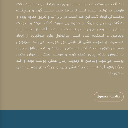
ضد آفتاب پوست خشک و معمولی بردون بر پایه آب و به صورت بافت
فلویید به تولید رسیده است تا سریعا جذب پوست گردد و هیچگونه
درخشندگی ایجاد نکند. این ضد آفتاب در برابر آب و تعریق مقاوم بوده و
به کاهش چین و چروک و خطوط ریز صورت کمک نموده و التهابات
پوستی را کاهش می‌دهد. در ترکیبات این ضد آفتاب از بیزابولول و
ویتامین E استفاده شده است. بیزابولول برای جلوگیری از ایجاد
حساسیت و التهاب ناشی از تابش نور خورشید می‌باشد. بیزابولول
همچنین دارای خاصیت آنتی اکسیدانی می‌باشد و به طور قابل توجهی
به کاهش علائم پیری کمک کرده و موجب سفتی و جوان ماندن
پوست می‌شود. ویتامین E رطوبت رسان عمقی پوست بوده و ضد
رادیکال‌های آزاد است و در کاهش چین و چروک‌های پوستی نقش
موثری دارد.
مقایسه محصول