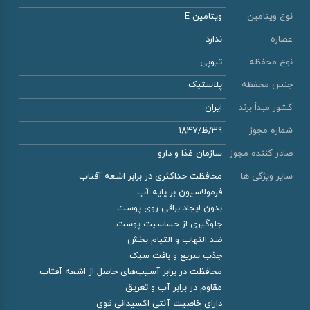
نوع ویتامین
ویتامین E
عصاره
ندارد
نوع محفظه
تیوپی
جنس محفظه
پلاستیک
کشور مبدأ برند
ایران
شماره مجوز
39/ظ/1847
صادر کننده مجوز
سازمان غذا و دارو
سایر ویژگی ها
محافظت حداکثری در برابر اشعه آفتاب
فرمولاسیون بر پایه آب
بدون ایجاد براقی روی پوست
جلوگیری از حساسیت پوست
ضد التهاب و التیام بخش
جذب سریع و بافت سبک
محافظت در برابر آسیب‌های حاصل از اشعه آفتاب
مقاوم در برابر آب و تعریق
دارای خاصیت آنتی اکسیدانی قوی