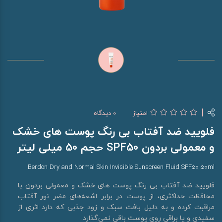
امتیاز
0 دیدگاه
فلویید ضد آفتاب بی رنگ پوست های خشک
و معمولی بردون SPF50 حجم 50 میلی لیتر
Berdon Dry and Normal Skin Invisible Sunscreen Fluid SPF50 50ml
فلویید ضد آفتاب بی رنگ پوست های خشک و معمولی بردون با
محافظت حداکثری، از پوست در برابر اشعه‌های مضر نور آفتاب
مراقبت کرده و به دلیل بافت سبک و زود جذبی که دارد اثری از
سفیدی و یا براقی روی پوست باقی نمی‌گذارد.