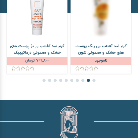
کرم ضد آفتاب بی رنگ پوست
کرم ضد آفتاب رز بژ پوست های
های خشک و معمولی شون
خشک و معمولی درماتیپیک
SPF50 حجم 50 میلی لیتر
SPF50 حجم 50 میلی لیتر
ناموجود
799,800
تومان