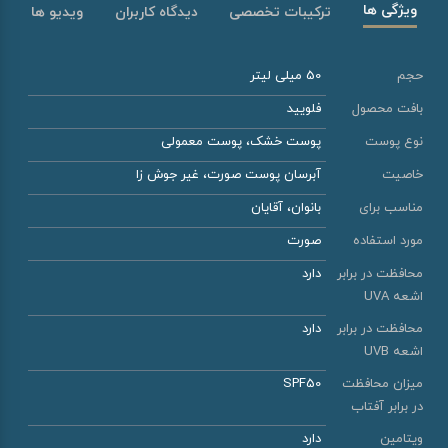
ویژگی ها
ترکیبات تخصصی
دیدگاه کاربران
ویدیو ها
حجم
50 میلی لیتر
بافت محصول
فلویید
نوع پوست
پوست خشک، پوست معمولی
خاصیت
آبرسان پوست صورت، غیر جوش زا
مناسب برای
بانوان، آقایان
مورد استفاده
صورت
محافظت در برابر
دارد
اشعه UVA
محافظت در برابر
دارد
اشعه UVB
میزان محافظت
SPF50
در برابر آفتاب
ویتامین
دارد