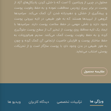
محلول در چربی از ویتامین C است که با خنثی کردن رادیکال‌های آزاد از
پوست در برابر پیری زودرس محافظت نموده و به حفظ رطوبت پوست
و پیشگیری از خشکی و دهیدراته شدن آن کمک می‌کند. سرامیدها
گروهی از لیپیدها هستند که به طور طبیعی در لایه بیرونی پوست
وجود دارند و نقش مهمی در حفظ سلامت پوست دارند. سرامیدها با
ایجاد یک لایه محافظ روی پوست از تبخیر آب از سطح پوست جلوگیری
کرده و به حفظ رطوبت پوست کمک می‌کنند. سدیم هیالورونات به
حفظ ساختار پوست و افزایش خاصیت ارتجاعی آن کمک کرده و چون
به طور طبیعی در بدن وجود دارد با پوست سازگار است و از تحریکات
پوستی اجتناب می‌نماید.
مقایسه محصول
ویژگی ها
ترکیبات تخصصی
دیدگاه کاربران
ویدیو ها