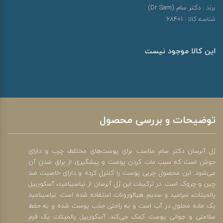
برند :
دکتر سام (Dr Sam)
شناسه کالا :
68401
این کالا موجود نیست
توضیحات و بررسی محصول
ژل آبرسان دکتر سام مناسب برای پوست‌های مختلط، چرب و دارای
جوش است که سبب مات کردن پوست و پیشگیری از براق شدن آن
می‌شود. این محصول چربی پوست را کنترل کرده و دارای خاصیت ضد
چین و چروک است. در ترکیبات این ژل آبرسان از نیاسینامید، آسکوربیل
پالمیتات، سرامید و سدیم هیالورونات استفاده شده است. نیاسینامید
یک ماده محلول در آب است و به راحتی جذب پوست شده و به حفظ
سلامتی و جوانی پوست کمک می‌کند. آسکوربیل پالمیتات یک فرم