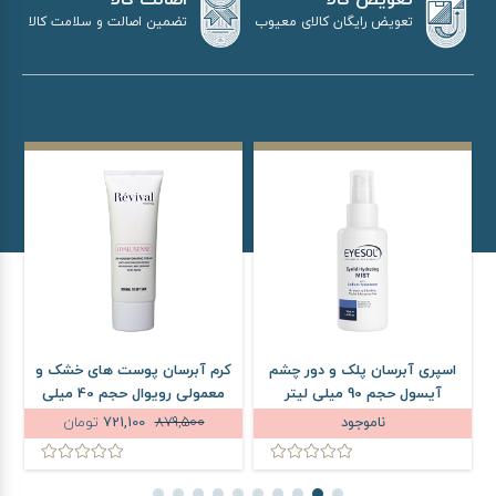
اصالت کالا
تعویض کالا
تضمین اصالت و سلامت کالا
تعویض رایگان کالای معیوب
اسپری آبرسان پلک و دور چشم
کرم آبرسان پوست های خشک و
آیسول حجم 90 میلی لیتر
معمولی رویوال حجم 40 میلی
لیتر
ناموجود
879,500
721,100
تومان