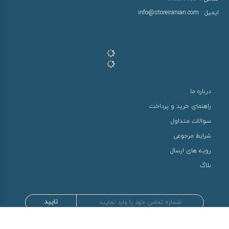
ایمیل :
info@storeiranian.com
درباره ما
راهنمای خرید و پرداخت
سوالات متداول
شرایط مرجوعی
رویه های ارسال
بلاگ
تایید
طراحی و توسعه توسط سها سیستم