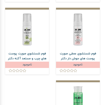
فوم شستشوی عمقی صورت
فوم شستشوی صورت پوست
پوست های جوش دار دکتر
های چرب و مستعد آکنه دکتر
سام حجم 150 میلی لیتر
سام حجم 150 میلی لیتر
ناموجود
ناموجود