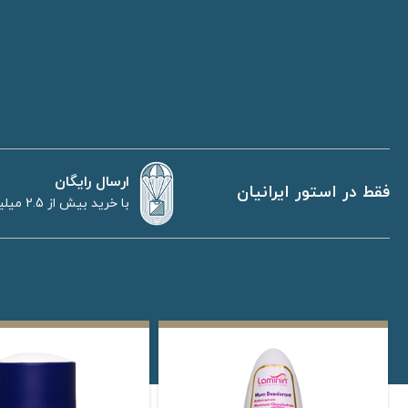
ارسال رایگان
فقط در استور ایرانیان
با خرید بیش از 2.5 میلیون تومان