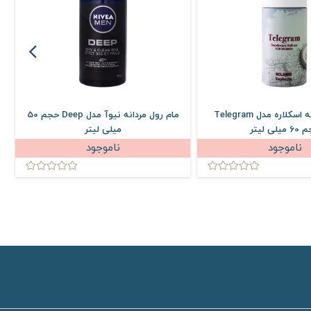
مام رول زنانه اسکلاره مدل Telegram
مام رول مردانه نیوآ مدل Deep حجم 50
میلی لیتر
میلی لیتر
ناموجود
ناموجود