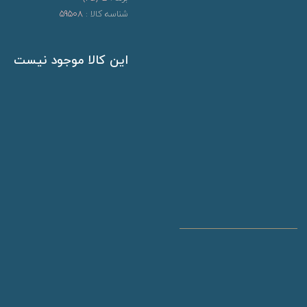
شناسه کالا :
59508
این کالا موجود نیست