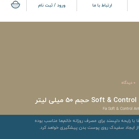
ارتباط با ما
ورود / ثبت نام
0 دیدگاه
تر
Fa Soft & Control An
ا با رایحه دلپسند برای مصرف روزانه خانم‌ها مناسب بوده
از ایجاد سفیدک روی پوست بدن پیشگیری خواهد کرد.