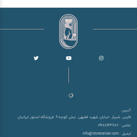
آدرس :
فارس. شیراز. خیابان شهید فقیهی. نبش کوچه 9. فروشگاه استور ایرانیان
تماس :
09178143686
ایمیل :
info@storeiranian.com