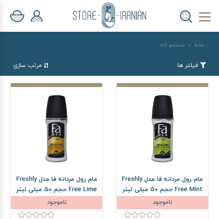
خانه
جستجو کالا
فیلتر ها
مرتب سازی
مام رول مردانه فا مدل Freshly
مام رول مردانه فا مدل Freshly
Free Mint حجم 50 میلی لیتر
Free Lime حجم 50 میلی لیتر
ناموجود
ناموجود