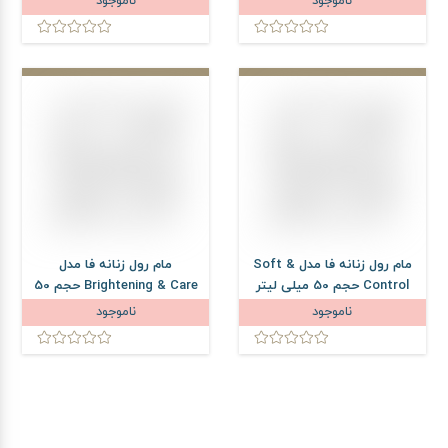
ناموجود
ناموجود
مام رول زنانه فا مدل Soft &
مام رول زنانه فا مدل
Control حجم 50 میلی لیتر
Brightening & Care حجم 50
میلی لیتر
ناموجود
ناموجود