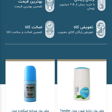
بهترین قیمت
با خرید بیش از 2.5 میلیون
تضمین بهترین قیمت
تومان
اصالت کالا
تعویض کالا
تضمین اصالت و سلامت کالا
تعویض رایگان کالای معیوب
مام رول زنانه شون مدل Tender
مام رول مردانه اسکلاره مدل