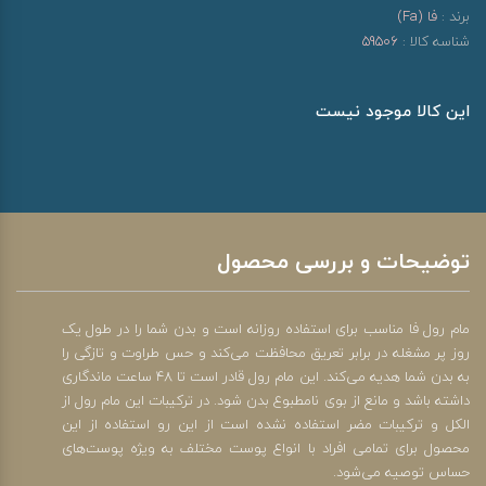
برند :
فا (Fa)
شناسه کالا :
59506
این کالا موجود نیست
توضیحات و بررسی محصول
مام رول فا مناسب برای استفاده روزانه است و بدن شما را در طول یک
روز پر مشغله در برابر تعریق محافظت می‌کند و حس طراوت و تازگی را
به بدن شما هدیه می‌کند. این مام رول قادر است تا 48 ساعت ماندگاری
داشته باشد و مانع از بوی نامطبوع بدن شود. در ترکیبات این مام رول از
الکل و ترکیبات مضر استفاده نشده است از این رو استفاده از این
محصول برای تمامی افراد با انواع پوست مختلف به ویژه پوست‌های
حساس توصیه می‌شود.