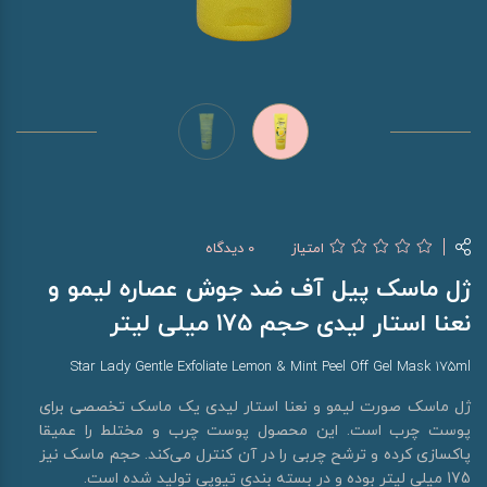
امتیاز
0 دیدگاه
ژل ماسک پیل آف ضد جوش عصاره لیمو و
نعنا استار لیدی حجم 175 میلی لیتر
Star Lady Gentle Exfoliate Lemon & Mint Peel Off Gel Mask 175ml
ژل ماسک صورت لیمو و نعنا استار لیدی یک ماسک تخصصی برای
پوست چرب است. این محصول پوست چرب و مختلط را عمیقا
پاکسازی کرده و ترشح چربی را در آن کنترل می‌کند. حجم ماسک نیز
175 میلی لیتر بوده و در بسته بندی تیوپی تولید شده است.