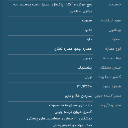
خاصیت
رفع جوش و آکنه، پاکسازی عمیق بافت پوست، لایه
برداری سطحی
مورد استفاده
صورت
ویتامین
ندارد
عصاره
دارد
نوع عصاره
عصاره لیمو، عصاره نعناع
نوع محفظه
تیوپی
جنس محفظه
پلاستیک
کشور مبدأ برند
ایران
شماره مجوز
39/12660
صادر کننده مجوز
سازمان غذا و دارو
سایر ویژگی ها
پاکسازی عمیق منافذ صورت
کنترل میزان ترشح چربی
پیشگیری از جوش و حساسیت‌های پوستی
ضد التهاب و التیام بخش