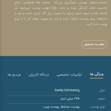
حساسیت‌های پوستی جلوگیری می‌کند. عصاره نعنا همچنین دارای
خاصیت خنک کنندگی بوده و باعث رفع التهاب پوست می‌شود. ژل
ماسک نعنا و لیمو استار لیدی، به صورت پیل آف تولید شده و بعد از
استفاده روی پوست، خشک شده و باید به صورت ورقه آن را از روی
پوست جدا کنید.
مقایسه محصول
ویژگی ها
ترکیبات تخصصی
دیدگاه کاربران
ویدیو ها
مدل
Gently Exfoliating
حجم
175 میلی لیتر
نوع پوست
پوست مختلط، پوست چرب