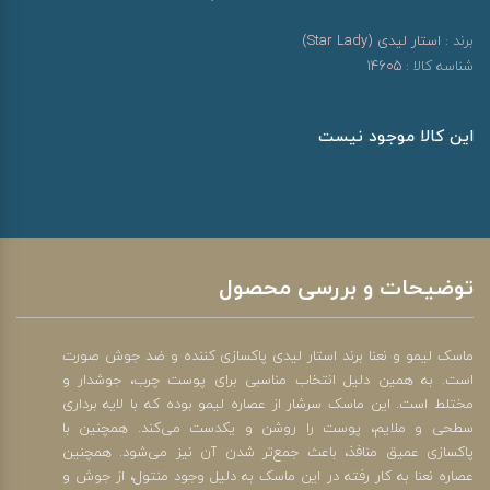
برند :
استار لیدی (Star Lady)
شناسه کالا :
14605
این کالا موجود نیست
توضیحات و بررسی محصول
ماسک لیمو و نعنا برند استار لیدی پاکسازی کننده و ضد جوش صورت
است. به همین دلیل انتخاب مناسبی برای پوست چرب، جوشدار و
مختلط است. این ماسک سرشار از عصاره لیمو بوده که با لایه برداری
سطحی و ملایم، پوست را روشن و یکدست می‌کند. همچنین با
پاکسازی عمیق منافذ، باعث جمع‌تر شدن آن نیز می‌شود. همچنین
عصاره نعنا به کار رفته در این ماسک به دلیل وجود منتول، از جوش و