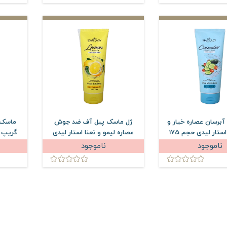
برسان عصاره خیار و
ژل ماسک پیل آف ضد جوش
ماسک 
سی بری استار لیدی حجم 175
عصاره لیمو و نعنا استار لیدی
گریپ ف
میلی لیتر
حجم 175 میلی لیتر
لیدی حجم 
ناموجود
ناموجود