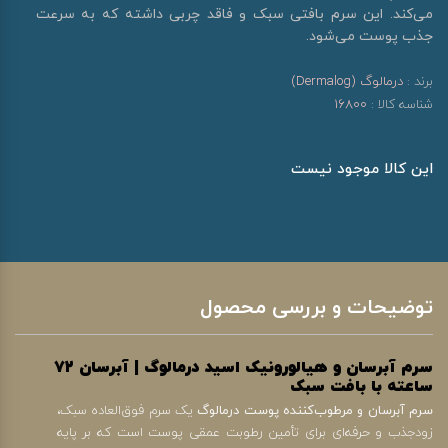
می‌کند. این سرم بافتی سبک و فاقد چربی داشته که به سرعت
جذب پوست می‌شود.
برند :
درمالوگ (Dermalog)
شناسه کالا :
16800
این کالا موجود نیست
توضیحات و بررسی محصول
سرم آبرسان و هیالورونیک اسید درمالوگ | آبرسان ۷۲
ساعته با بافت سبک
سرم آبرسان و مرطوب‌کننده پوست درمالوگ
یک سرم فوق‌العاده سبک،
زودجذب و حرفه‌ای برای تأمین رطوبت عمقی پوست است که بر پایه