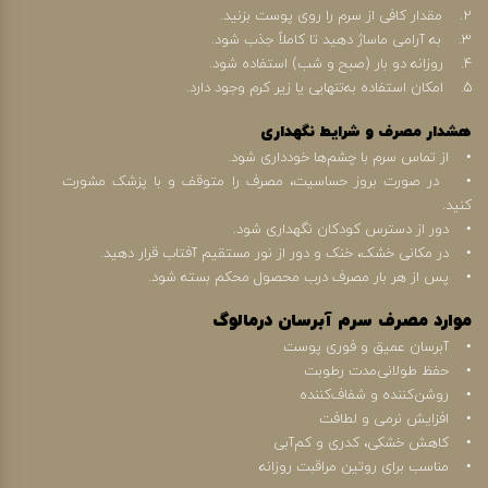
2. مقدار کافی از سرم را روی پوست بزنید.
3. به آرامی ماساژ دهید تا کاملاً جذب شود.
4. روزانه دو بار (صبح و شب) استفاده شود.
5. امکان استفاده به‌تنهایی یا زیر کرم وجود دارد.
هشدار مصرف و شرایط نگهداری
• از تماس سرم با چشم‌ها خودداری شود.
• در صورت بروز حساسیت، مصرف را متوقف و با پزشک مشورت
کنید.
• دور از دسترس کودکان نگهداری شود.
• در مکانی خشک، خنک و دور از نور مستقیم آفتاب قرار دهید.
• پس از هر بار مصرف درب محصول محکم بسته شود.
موارد مصرف سرم آبرسان درمالوگ
• آبرسان عمیق و فوری پوست
• حفظ طولانی‌مدت رطوبت
• روشن‌کننده و شفاف‌کننده
• افزایش نرمی و لطافت
• کاهش خشکی، کدری و کم‌آبی
• مناسب برای روتین مراقبت روزانه