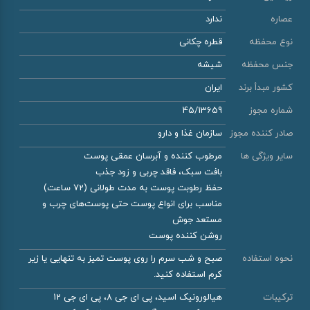
عصاره
ندارد
نوع محفظه
قطره چکانی
جنس محفظه
شیشه
کشور مبدأ برند
ایران
شماره مجوز
45/13659
صادر کننده مجوز
سازمان غذا و دارو
سایر ویژگی ها
مرطوب کننده و آبرسان عمقی پوست
بافت سبک، فاقد چربی و زود جذب
حفظ رطوبت پوست به مدت طولانی (72 ساعت)
مناسب برای انواع پوست حتی پوست‌های چرب و
مستعد جوش
روشن کننده پوست
نحوه استفاده
صبح و شب سرم را روی پوست تمیز به تنهایی یا زیر
کرم استفاده کنید.
ترکیبات
هیالورونیک اسید، پی ای جی 8، پی ای جی 12