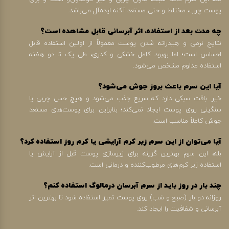
پوست چرب، مختلط و حتی مستعد آکنه ایده‌آل می‌باشد.
چه مدت بعد از استفاده، اثر آبرسانی قابل مشاهده است؟
نتایج نرمی و هیدراته شدن پوست معمولاً از اولین استفاده قابل
احساس است؛ اما بهبود کامل خشکی و کدری، طی یک تا دو هفته
استفاده مداوم مشخص می‌شود.
آیا این سرم باعث بروز جوش می‌شود؟
خیر. بافت سبکی دارد که سریع جذب می‌شود و هیچ حس چربی یا
سنگینی روی پوست ایجاد نمی‌کند؛ بنابراین برای پوست‌های مستعد
جوش کاملاً مناسب است.
آیا می‌توان از این سرم زیر کرم آرایشی یا کرم روز استفاده کرد؟
بله، این سرم بهترین گزینه برای زیرسازی پوست قبل از آرایش یا
استفاده زیر کرم‌های مرطوب‌کننده و درمانی است.
چند بار در روز باید از سرم آبرسان درمالوگ استفاده کنم؟
روزانه دو بار (صبح و شب) روی پوست تمیز استفاده شود تا بهترین اثر
آبرسانی و شفافیت را ایجاد کند.