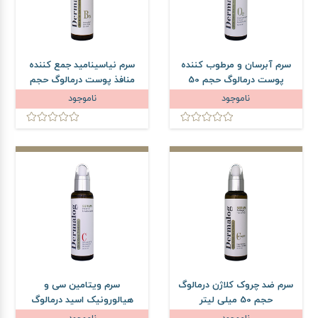
سرم آبرسان و مرطوب کننده
سرم نیاسینامید جمع کننده
پوست درمالوگ حجم 50
منافذ پوست درمالوگ حجم
میلی لیتر
50 میلی لیتر
ناموجود
ناموجود
سرم ضد چروک کلاژن درمالوگ
سرم ویتامین سی و
حجم 50 میلی لیتر
هیالورونیک اسید درمالوگ
حجم 50 میلی لیتر