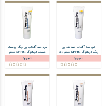
کرم ضد آفتاب ضد لک بی
کرم ضد آفتاب بی رنگ پوست
رنگ درمالوگ SPF50 حجم 50
خشک درمالوگ SPF50 حجم
میلی لیتر
50 میلی لیتر
ناموجود
ناموجود