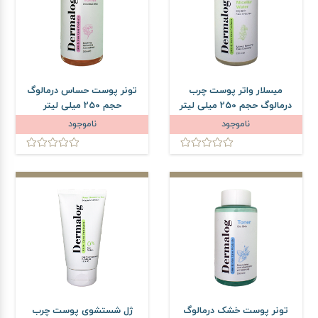
میسلار واتر پوست چرب
تونر پوست حساس درمالوگ
درمالوگ حجم 250 میلی لیتر
حجم 250 میلی لیتر
ناموجود
ناموجود
تونر پوست خشک درمالوگ
ژل شستشوی پوست چرب