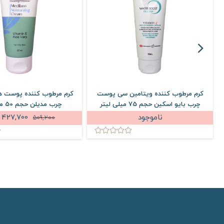
کرم مرطوب کننده ویتامین سی پوست
کرم مرطوب کننده پوست ه
چرب بایو اسکین حجم 75 میلی لیتر
چرب مدیلن حجم 50 میلی لیتر
ناموجود
427,700
509,200