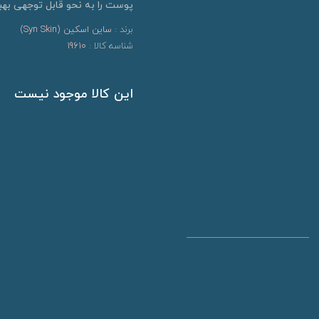
پوست را به نحو قابل توجهی بهب
برند :
ساین اسکین (Syn Skin)
شناسه کالا :
19610
این کالا موجود نیست