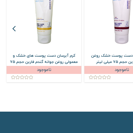
ن دست پوست خشک روغن
کرم آبرسان دست پوست های خشک و
م 75 میلی لیتر
معمولی روغن جوانه گندم فاربن حجم 75
میلی لیتر
ناموجود
ناموجود