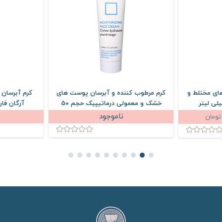
ای مختلط و
کرم مرطوب کننده و آبرسان پوست های
کرم آبرسا
خشک و معمولی درماتیپیک حجم 50
آرگان فاربن حج
میلی لیتر
ناموجود
تومان