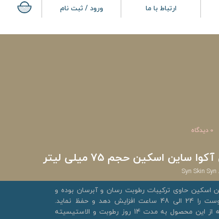
ارتباط با ما
ورود / ثبت نام
0 دیدگاه
 ساین اسکین حجم 75 میلی لیتر
Syn Skin Syn
ن اسکین حاوی ترکیبات رطوبت رسان و آبرسان بوده و
می‌تواند رطوبت لایه شاخی پوست را 24 الی 48 ساعت افزایش دهد و حفظ نماید.
همچنین استفاده منظم و روزانه از این محصول به مدت 14 روز رطوبت و الاستیسیته