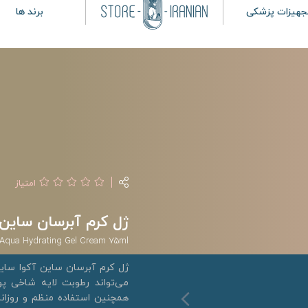
جهیزات پزشکی
برند ها
امتیاز
ژل کرم آبرسان ساین آکوا
 Aqua Hydrating Gel Cream 75ml
ژل کرم آبرسان ساین آکوا سای