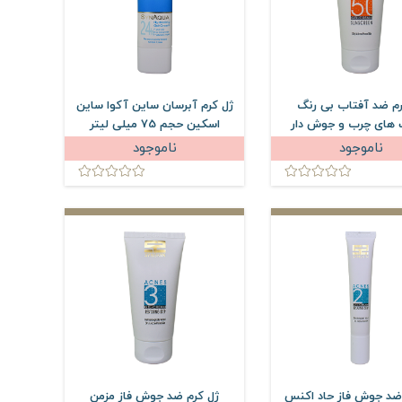
رم ضد آفتاب بی رنگ
ژل کرم آبرسان ساین آکوا ساین
های چرب و جوش دار
اسکین حجم 75 میلی لیتر
اکنس ساین اسکین SPF50
ناموجود
ناموجود
50 میلی لیتر
ضد جوش فاز حاد اکنس
ژل کرم ضد جوش فاز مزمن