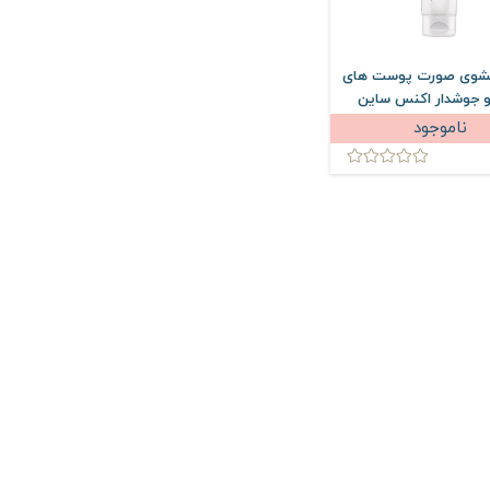
شوی صورت پوست های
 جوشدار اکنس ساین
150 میلی لیتر
ناموجود