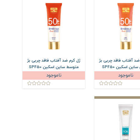
ضد آفتاب فاقد چربی بژ
ژل کرم ضد آفتاب فاقد چربی بژ
روشن ساین اسکین SPF50
متوسط ساین اسکین SPF50
50 میلی لیتر
حجم 50 میلی لیتر
ناموجود
ناموجود