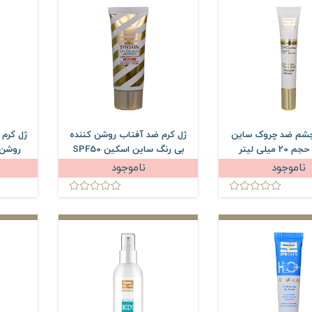
چشم ضد چروک ساین
ژل کرم ضد آفتاب روشن کننده
ژل کرم 
 میلی لیتر
بی رنگ ساین اسکین SPF50
حجم 50 میلی لیتر
حجم 
ناموجود
ناموجود