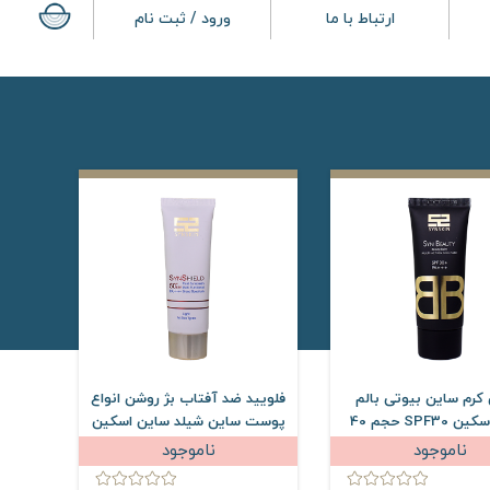
ارتباط با ما
ورود / ثبت نام
کرم ساین بیوتی بالم
فلویید ضد آفتاب بژ روشن انواع
ساین اسکین SPF30 حجم 40
پوست ساین شیلد ساین اسکین
میلی لیتر
SPF50 حجم 50 میلی لیتر
ناموجود
ناموجود