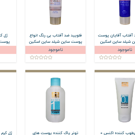
 آفتاب آقایان پوست
فلویید ضد آفتاب بی رنگ انواع
ژل ک
 شیلد ساین اسکین
پوست ساین شیلد ساین اسکین
پوست 
SPF50 حجم 50 میلی لیتر
ناموجود
ناموجود
حجم 
ژل کرم مرطوب کننده اکنس 0
تونر پاک کننده پوست های
ژل کرم 