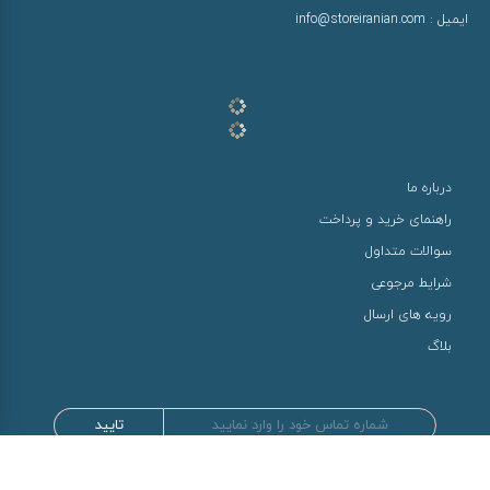
ایمیل :
info@storeiranian.com
درباره ما
راهنمای خرید و پرداخت
سوالات متداول
شرایط مرجوعی
رویه های ارسال
بلاگ
تایید
طراحی و توسعه توسط سها سیستم