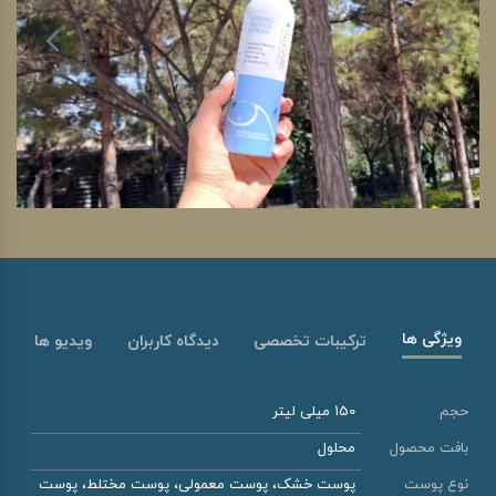
ویژگی ها
ترکیبات تخصصی
دیدگاه کاربران
ویدیو ها
حجم
150 میلی لیتر
بافت محصول
محلول
نوع پوست
پوست خشک، پوست معمولی، پوست مختلط، پوست