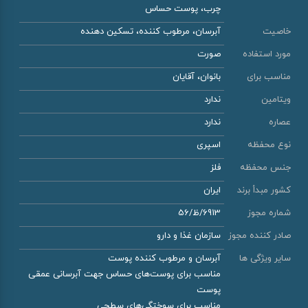
چرب، پوست حساس
خاصیت
آبرسان، مرطوب کننده، تسکین دهنده
مورد استفاده
صورت
مناسب برای
بانوان، آقایان
ویتامین
ندارد
عصاره
ندارد
نوع محفظه
اسپری
جنس محفظه
فلز
کشور مبدأ برند
ایران
شماره مجوز
6913/ظ/56
صادر کننده مجوز
سازمان غذا و دارو
سایر ویژگی ها
آبرسان و مرطوب کننده پوست
مناسب برای پوست‌های حساس جهت آبرسانی عمقی
پوست
مناسب برای سوختگی‌های سطحی