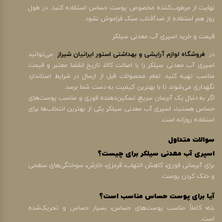
نهایت از مرطوب‌کننده مخصوص پوست حساس استفاده کنید. در طول
روز هم استفاده از ضدآفتاب سبک فراموش نشود.
قیمت و خرید اسپری آب معدنی سیلکر
در
فروشگاه لوازم آرایشی و بهداشتی استور ایرانیان شیراز
می‌توانید
اسپری آب معدنی سیلکر را با اصالت کالا، تاریخ انقضا معتبر و قیمت
مناسب تهیه کنید. تمام محصولات قبل از ارسال در شرایط استاندارد
نگهداری می‌شوند تا با بهترین کیفیت به دست شما برسد.
اگر به دنبال یک آبرسان سریع، تسکین‌دهنده فوری و مناسب پوست‌های
حساس هستید، اسپری آب معدنی سیلکر یکی از بهترین انتخاب‌ها برای
استفاده روزانه است.
سوالات متداول
اسپری آب معدنی سیلکر برای چیست؟
برای آبرسانی فوری، کاهش التهاب، قرمزی، خارش، سوختگی‌های سطحی
و خنک کردن پوست.
آیا برای پوست حساس مناسب است؟
بله؛ کاملاً مناسب پوست‌های حساس، بسیار حساس و تحریک‌شده
است.