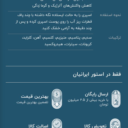
کاهش واکنش‌های آلرژیک و گرما زدگی
نحوه استفاده
اسپری را به حالت ایستاده نگه داشته با چند پاف
قطرات ریز آب را روی پوست اسپری کرده و پس از
چند دقیقه به آرامی خشک کنید.
ترکیبات
سدیم، پتاسیم، منیزیم، کلسیم، آهن، کلراید،
کربونات، سیترات، هیدروکسید
فقط در استور ایرانیان
ارسال رایگان
بهترین قیمت
با خرید بیش از 2.5 میلیون
تضمین بهترین قیمت
تومان
اصالت کالا
تعویض کالا