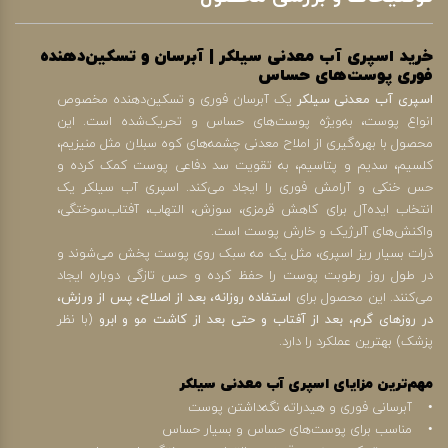
خرید اسپری آب معدنی سیلکر | آبرسان و تسکین‌دهنده
فوری پوست‌های حساس
اسپری آب معدنی سیلکر
یک آبرسان فوری و تسکین‌دهنده مخصوص
انواع پوست، به‌ویژه پوست‌های حساس و تحریک‌شده است. این
محصول با بهره‌گیری از املاح معدنی چشمه‌های کوه سبلان مثل منیزیم،
کلسیم، سدیم و پتاسیم، به تقویت سد دفاعی پوست کمک کرده و
حس خنکی و آرامش فوری را ایجاد می‌کند. اسپری آب سیلکر یک
انتخاب ایده‌آل برای کاهش قرمزی، سوزش، التهاب، آفتاب‌سوختگی،
واکنش‌های آلرژیک و خارش پوست است.
ذرات بسیار ریز اسپری، مثل یک مه سبک روی پوست پخش می‌شوند و
در طول روز رطوبت پوست را حفظ کرده و حس تازگی دوباره ایجاد
می‌کنند. این محصول برای
استفاده روزانه، بعد از اصلاح، پس از ورزش،
در روزهای گرم، بعد از آفتاب و حتی بعد از کاشت مو و ابرو
(با نظر
پزشک) بهترین عملکرد را دارد.
مهم‌ترین مزایای اسپری آب معدنی سیلکر
• آبرسانی فوری و هیدراته نگه‌داشتن پوست
• مناسب برای پوست‌های حساس و بسیار حساس