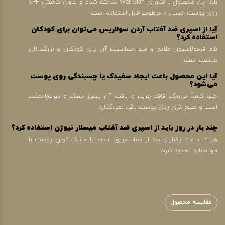
بله. این محصول با فناوری Wet Skin ساخته شده و بدون کاهش SPF
روی پوست خیس و مرطوب قابل استفاده است.
آیا از اسپری ضد آفتاب آردن سولاریس می‌توان برای کودکان
استفاده کرد؟
بله، فرمولاسیون ملایم و ضد حساسیت آن برای کودکان و بزرگسالان
مناسب است.
آیا این محصول باعث ایجاد سفیدک یا چسبندگی روی پوست
می‌شود؟
خیر، کاملاً بی‌رنگ، فاقد چربی و بافت آن بسیار سبک و سریع‌الجذب
است و هیچ اثری روی پوست باقی نمی‌گذارد.
چند بار در روز باید از اسپری ضد آفتاب میسلار نیوژن استفاده کرد؟
هر ۲ ساعت یکبار و بعد از شنا، تعریق شدید یا خشک کردن پوست با
حوله باید تجدید شود.
مقایسه محصول