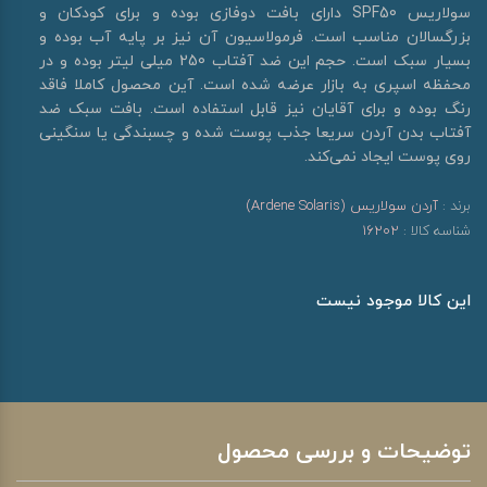
سولاریس SPF50 دارای بافت دوفازی بوده و برای کودکان و
بزرگسالان مناسب است. فرمولاسیون آن نیز بر پایه آب بوده و
بسیار سبک است. حجم این ضد آفتاب 250 میلی لیتر بوده و در
محفظه اسپری به بازار عرضه شده است. آین محصول کاملا فاقد
رنگ بوده و برای آقایان نیز قابل استفاده است. بافت سبک ضد
آفتاب بدن آردن سریعا جذب پوست شده و چسبندگی یا سنگینی
روی پوست ایجاد نمی‌کند.
برند :
آردن سولاریس (Ardene Solaris)
شناسه کالا :
16202
این کالا موجود نیست
توضیحات و بررسی محصول