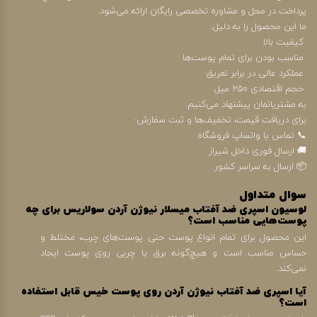
پرداخت در محل و مشاوره تخصصی رایگان ارائه می‌شود.
ما این محصول را به دلیل:
کیفیت بالا
مناسب بودن برای تمام پوست‌ها
عملکرد عالی در برابر تعریق
حجم اقتصادی ۲۵۰ میل
به مشتریانمان پیشنهاد می‌کنیم.
برای دریافت قیمت، تخفیف‌ها و ثبت سفارش:
📞 تماس یا واتساپ فروشگاه
🚚 ارسال فوری داخل شیراز
📦 ارسال به سراسر کشور
سوال متداول
لوسیون اسپری ضد آفتاب میسلار نیوژن آردن سولاریس برای چه
پوست‌هایی مناسب است؟
این محصول برای تمام انواع پوست حتی پوست‌های چرب، مختلط و
حساس مناسب است و هیچ‌گونه برق یا چربی روی پوست ایجاد
نمی‌کند.
آیا اسپری ضد آفتاب نیوژن آردن روی پوست خیس قابل استفاده
است؟