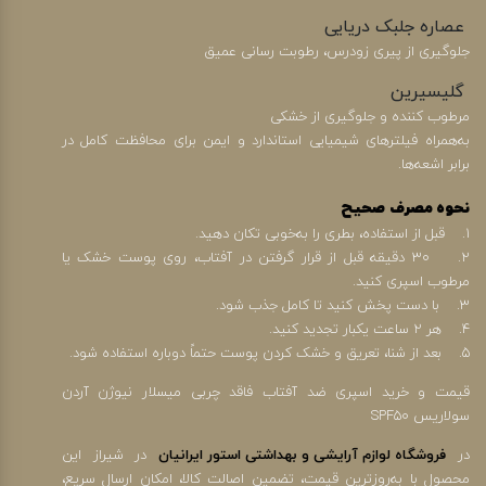
عصاره جلبک دریایی
جلوگیری از پیری زودرس، رطوبت رسانی عمیق
گلیسیرین
مرطوب کننده و جلوگیری از خشکی
به‌همراه فیلترهای شیمیایی استاندارد و ایمن برای محافظت کامل در
برابر اشعه‌ها.
نحوه مصرف صحیح
1. قبل از استفاده، بطری را به‌خوبی تکان دهید.
2. ۳۰ دقیقه قبل از قرار گرفتن در آفتاب، روی پوست خشک یا
مرطوب اسپری کنید.
3. با دست پخش کنید تا کامل جذب شود.
4. هر ۲ ساعت یکبار تجدید کنید.
5. بعد از شنا، تعریق و خشک کردن پوست حتماً دوباره استفاده شود.
قیمت و خرید اسپری ضد آفتاب فاقد چربی میسلار نیوژن آردن
سولاریس SPF50
در
فروشگاه لوازم آرایشی و بهداشتی استور ایرانیان
در شیراز این
محصول با به‌روزترین قیمت، تضمین اصالت کالا، امکان ارسال سریع،