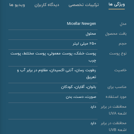
ویژگی ها
ترکیبات تخصصی
دیدگاه کاربران
ویدیو ها
مدل
Micellar Newgen
بافت محصول
محلول
حجم
250 میلی لیتر
نوع پوست
پوست خشک، پوست معمولی، پوست مختلط، پوست
چرب
خاصیت
رطوبت رسان، آنتی اکسیدان، مقاوم در برابر آب و
تعریق
مناسب برای
بانوان، آقایان، کودکان
مورد استفاده
صورت، دست، بدن
محافظت در برابر
دارد
اشعه UVA
محافظت در برابر
دارد
اشعه UVB