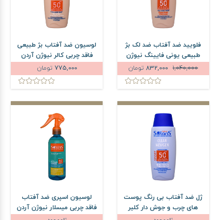
فلویید ضد آفتاب ضد لک بژ
لوسیون ضد آفتاب بژ طبیعی
طبیعی یونی فایینگ نیوژن
فاقد چربی کالر نیوژن آردن
آردن سولاریس SPF50 حجم
سولاریس SPF50 حجم 75
1,040,000
832,000
تومان
775,000
تومان
75 میلی لیتر
میلی لیتر
ژل ضد آفتاب بی رنگ پوست
لوسیون اسپری ضد آفتاب
های چرب و جوش دار کلیر
فاقد چربی میسلار نیوژن آردن
نیوژن آردن سولاریس SPF50
سولاریس SPF50 حجم 250