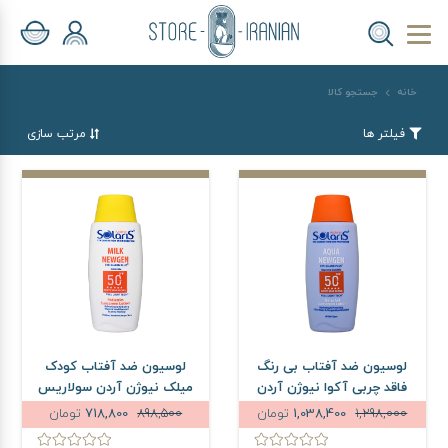
خانه
جستجو کالا
فیلتر ها
مرتب سازی
لوسیون ضد آفتاب بی رنگ
لوسیون ضد آفتاب کودک
فاقد چربی آکوا نیوژن آردن
میلک نیوژن آردن سولاریس
سولاریس SPF50 حجم 100
SPF50 حجم 100 میلی لیتر
1,298,000
1,038,400
تومان
898,500
718,800
تومان
میلی لیتر