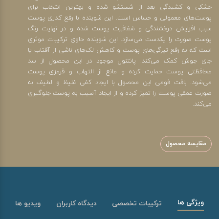
خشکی و کشیدگی بعد از شستشو شده و بهترین انتخاب برای
پوست‌های معمولی و حساس است. این شوینده با رفع کدری پوست
سبب افزایش درخشندگی و شفافیت پوست شده و در نهایت رنگ
پوست صورت را یکدست می‌سازد. این شوینده حاوی ترکیبات موثری
است که به رفع تیرگی‌های پوست و کاهش لک‌های ناشی از آفتاب یا
جای جوش کمک می‌کند. پانتنول موجود در این محصول از سد
محافظتی پوست حمایت کرده و مانع از التهاب و قرمزی پوست
می‌شود. بافت فومی این محصول با ایجاد کفی غلیظ و لطیف به
صورت عمقی پوست را تمیز کرده و از ایجاد آسیب به پوست جلوگیری
می‌کند.
مقایسه محصول
ویژگی ها
ترکیبات تخصصی
دیدگاه کاربران
ویدیو ها