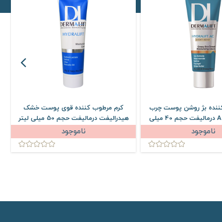
ننده بژ روشن پوست چرب
کرم مرطوب کننده قوی پوست خشک
هیدرالیفت AC درمالیفت حجم 40 میلی
هیدرالیفت درمالیفت حجم 50 میلی لیتر
لیتر
ناموجود
ناموجود