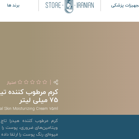
جهیزات پزشکی
برند ها
امتیاز
کرم مرطوب کننده تی
75 میلی لیتر
l Skin Moisturizing Cream 75ml
کرم مرطوب کننده هیدرا تاچ 
ویتامین‌های ضروری، پوست را 
میوه‌ای رنگ پوست را ارتقا داده و