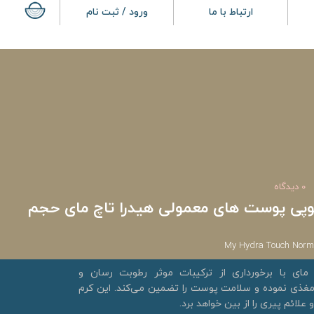
ارتباط با ما
ورود / ثبت نام
0 دیدگاه
وپی پوست های معمولی هیدرا تاچ مای حجم
My Hydra Touch Norma
مای با برخورداری از ترکیبات موثر رطوبت رسان و
مغذی نموده و سلامت پوست را تضمین می‌کند. این کرم
 علائم پیری را از بین خواهد برد.