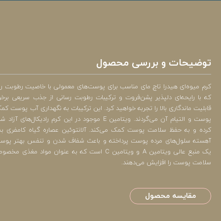
توضیحات و بررسی محصول
کرم میوه‌ای هیدرا تاچ مای مناسب برای پوست‌های معمولی با خاصیت رطوبت ر
که با رایحه‌ای دلپذیر پشن‌فروت و ترکیبات رطوبت رسانی از جذب سریعی برخور
قابلیت ماندگاری بالا را تجربه خواهید کرد. این ترکیبات به نگهداری آب پوست ک
پوست و التیام آن می‌گردند. ویتامین E موجود در این کرم را
کرده و به حفظ سلامت پوست کمک می‌کند. آلانتوئین عصاره گیاه کامفری به 
آهسته سلول‌های مرده پوست پرداخته و باعث شفاف شدن و تنفس بهتر پوست
یک منبع عالی ویتامین A و ویتامین C است که به عنوان 
سلامت پوست را افزایش می‌دهند.
مقایسه محصول