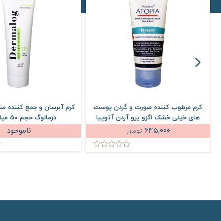
کرم مرطوب کننده صورت و گردن پوست
کرم آبرسان و جمع کننده من
های خیلی خشک اگزو پرو آردن آتوپیا
درمالوگ حجم 50 میلی لیتر
وزن 50 گرم
645,000
ناموجود
تومان