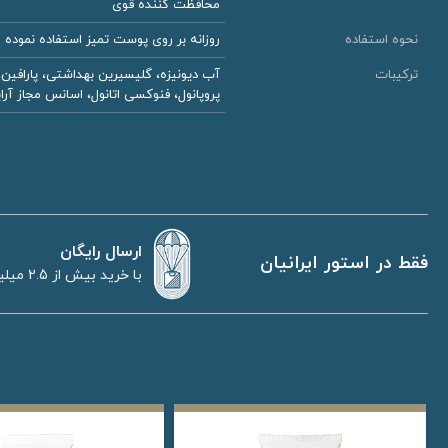
محافظت کننده قوی
نحوه استفاده
روزانه بر روی پوست تمیز استفاده نموده و 
ترکیبات
پروپانول، فنوکسی اتانول، اسانس مجاز آرای
ارسال رایگان
فقط در استور ایرانیان
با خرید بیش از 2.5 میلیون تومان