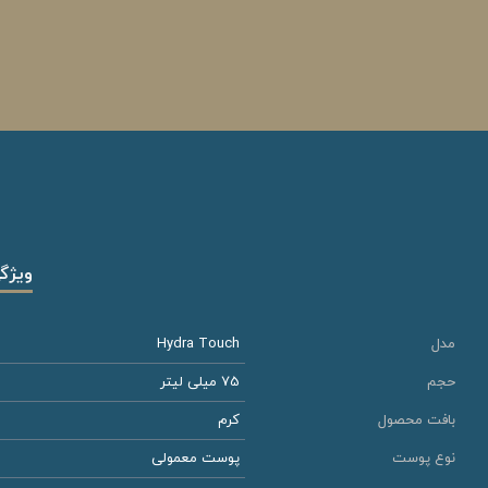
ویژگ
مدل
Hydra Touch
حجم
75 میلی لیتر
بافت محصول
کرم
نوع پوست
پوست معمولی