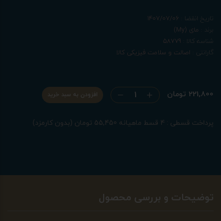
تاریخ انقضا :
1407/07/06
برند :
مای (My)
شناسه کالا :
58779
گارانتی :
اصالت و سلامت فیزیکی کالا
221,800 تومان
افزودن به سبد خرید
پرداخت قسطی : 4 قسط ماهیانه 55,450 تومان (بدون کارمزد)
توضیحات و بررسی محصول