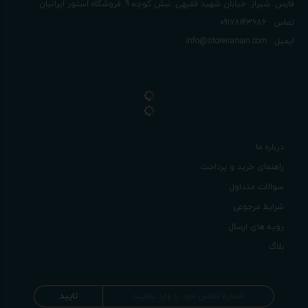
آدرس :
فارس. شیراز. خیابان شهید فقیهی. نبش کوچه 9. فروشگاه استور ایرانیان
تماس :
09178143686
ایمیل :
info@storeiranian.com
درباره ما
راهنمای خرید و پرداخت
سوالات متداول