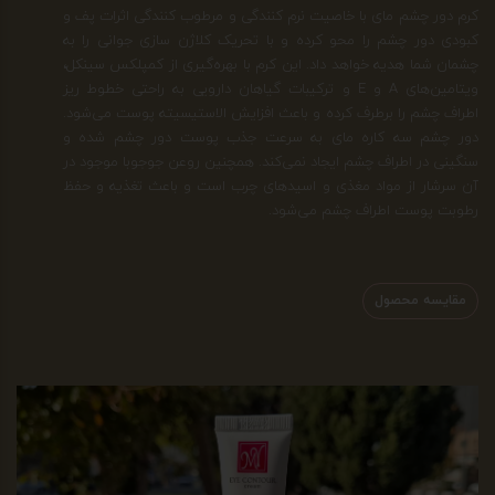
کرم دور چشم مای با خاصیت نرم کنندگی و مرطوب کنندگی اثرات پف و
کبودی دور چشم را محو کرده و با تحریک کلاژن سازی جوانی را به
چشمان شما هدیه خواهد داد. این کرم با بهره‌گیری از کمپلکس سینکل،
ویتامین‌های A و E و ترکیبات گیاهان دارویی به راحتی خطوط ریز
اطراف چشم را برطرف کرده و باعث افزایش الاستیسیته پوست می‌شود.
دور چشم سه کاره مای به سرعت جذب پوست دور چشم شده و
سنگینی در اطراف چشم ایجاد نمی‌کند. همچنین روعن جوجوبا موجود در
آن سرشار از مواد مغذی و اسیدهای چرب است و باعث تغذیه و حفظ
رطوبت پوست اطراف چشم می‌شود.
مقایسه محصول