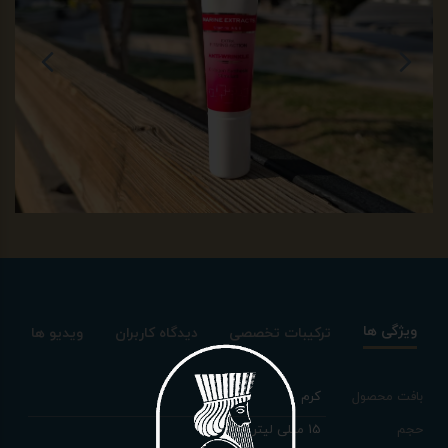
ویژگی ها
ترکیبات تخصصی
دیدگاه کاربران
ویدیو ها
بافت محصول
کرم
حجم
15 میلی لیتر