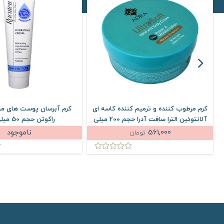
ده کاسه ای
کرم آبرسان پوست های مختلط و چرب
آلانتوئین الترا سافت آدرا حجم 200 میلی
راکوتن حجم 50 میلی لیتر
م
ناموجود