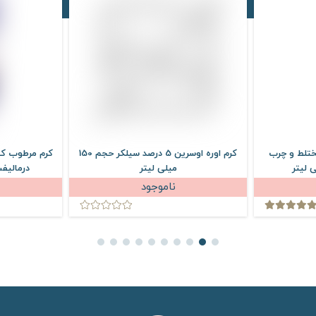
کرم اوره اوسرین 5 درصد سیلکر حجم 150
کرم مرطوب کننده اوره 5 درصد اکزولیفت
کر
یلی لیتر
درمالیفت حجم 50 میلی لیتر
ناموجود
ناموجود