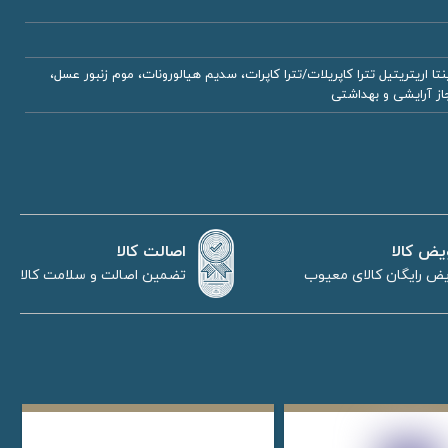
 اریتریتیل تترا کاپریلات/تترا کاپرات، سدیم هیالورونات، موم زنبور عسل،
اصالت کالا
یض کالا
تضمین اصالت و سلامت کالا
ض رایگان کالای معیوب