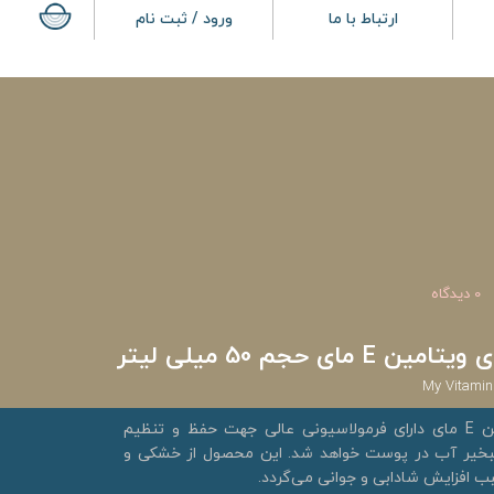
ارتباط با ما
ورود / ثبت نام
0 دیدگاه
ی حجم 50 میلی لیتر
My Vitamin
کرم مرطوب کننده قوی ویتامین E مای دارای فرمولاسیونی عالی جهت حفظ و تنظیم
تبخیر آب در پوست خواهد شد. این محصول از خشکی و
 افزایش شادابی و جوانی می‌گردد.