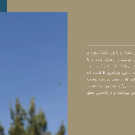
ست که پوستی خشک و خیلی خشک دارند و
 پوست را برطرف کرده و با
ی‌کند. بافت این کرم بسیار
سبک بوده و مانع از براق شدن پوست می‌شود. این مرطوب کننده حاوی درصد بالایی ویتامین E است که
های آزاد و حفظ سلامت پوست
ب می‌آید. هیالورونیک اسید
تی پرداخته و در کاهش عمق