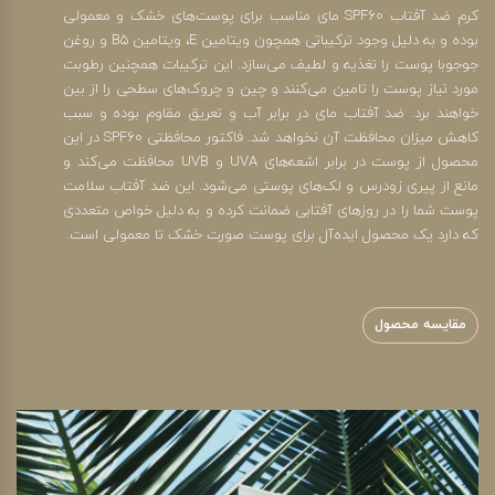
کرم ضد آفتاب SPF60 مای مناسب برای پوست‌های خشک و معمولی
بوده و به دلیل وجود ترکیباتی همچون ویتامین E، ویتامین B5 و روغن
جوجوبا پوست را تغذیه و لطیف می‌سازد. این ترکیبات همچنین رطوبت
مورد نیاز پوست را تامین می‌کنند و چین و چروک‌های سطحی را از بین
خواهند برد. ضد آفتاب مای در برابر آب و تعریق مقاوم بوده و سبب
کاهش میزان محافظت آن نخواهد شد. فاکتور محافظتی SPF60 در این
محصول از پوست در برابر اشعه‌های UVA و UVB محافظت می‌کند و
مانع از پیری زودرس و لک‌های پوستی می‌شود. این ضد آفتاب سلامت
پوست شما را در روزهای آفتابی ضمانت کرده و به دلیل خواص متعددی
که دارد یک محصول ایده‌آل برای پوست صورت خشک تا معمولی است.
مقایسه محصول