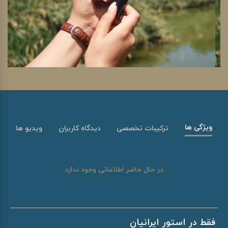
ویژگی ها
ترکیبات تخصصی
دیدگاه کاربران
ویدیو ها
در حال حاضر اطلاعاتی وجود ندارد
فقط در استور ایرانیان