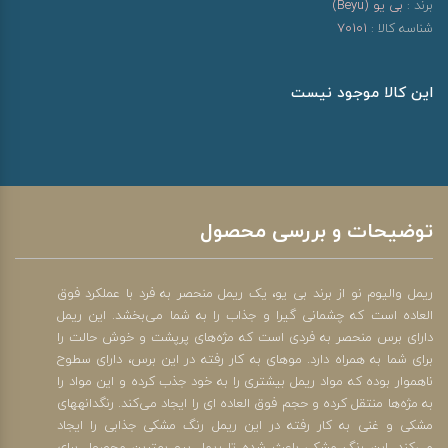
برند :
بی یو (Beyu)
شناسه کالا :
70101
این کالا موجود نیست
توضیحات و بررسی محصول
ریمل والیوم نو از برند بی یو، یک ریمل منحصر به فرد با عملکرد فوق
العاده است که چشمانی گیرا و جذاب را به شما می‌بخشد. این ریمل
دارای برس منحصر به فردی است که مژه‌های پرپشت و خوش حالت را
برای شما به همراه دارد. موهای به کار رفته در این برس، دارای سطوح
ناهموار بوده که مواد ریمل بیشتری را به خود جذب کرده و این مواد را
به مژه‌ها منتقل کرده و حجم فوق العاده ای را ایجاد می‌کند. رنگدانه‎های
مشکی و غنی به کار رفته در این ریمل رنگ مشکی جذابی را ایجاد