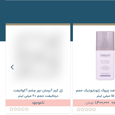
ضد چروک ژنوبایوتیک حجم
ژل کرم آبرسان دور چشم آکوالیفت
15 میلی لیتر
درمالیفت حجم 20 میلی لیتر
1,400,000
ناموجود
1,
تومان