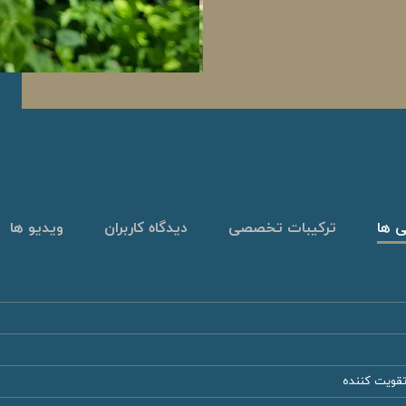
ی ها
ترکیبات تخصصی
دیدگاه کاربران
ویدیو ها
تقویت کننده