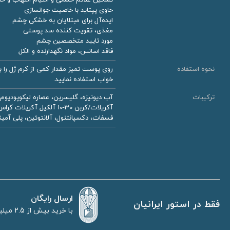
حاوی پپتاید با خاصیت جوانسازی
ایده‌آل برای مبتلایان به خشکی چشم
مغذی، تقویت کننده سد پوستی
مورد تایید متخصصین چشم
فاقد اسانس، مواد نگهدارنده و الکل
نحوه استفاده
روی پوست تمیز مقدار کمی از کرم ژل را ب
خواب استفاده نمایید.
ترکیبات
فسفات، دکسپانتنول، آلانتوئین، پلی آمینوپ
ارسال رایگان
فقط در استور ایرانیان
با خرید بیش از 2.5 میلیون تومان