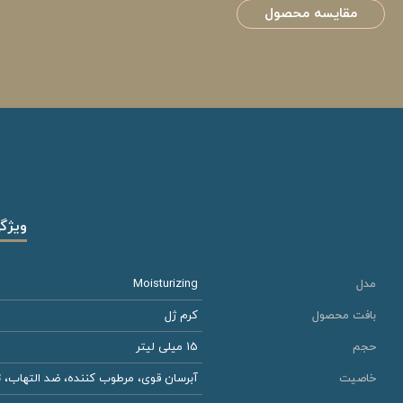
مقایسه محصول
ویژگ
مدل
Moisturizing
بافت محصول
کرم ژل
حجم
15 میلی لیتر
خاصیت
آبرسان قوی، مرطوب کننده، ضد التهاب، 