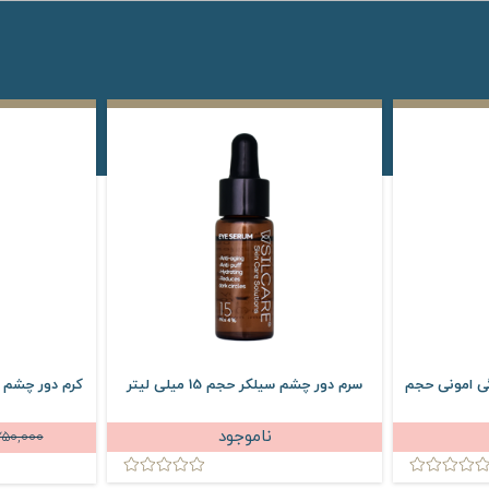
ی امونی حجم
سرم دور چشم سیلکر حجم 15 میلی لیتر
کرم دور چشم 
ناموجود
750,000