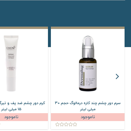
سرم دور چشم چند کاره درمالوگ حجم 30
کرم دور چشم ضد پف و تیرگ
میلی لیتر
15 میلی لیتر
ناموجود
ناموجود