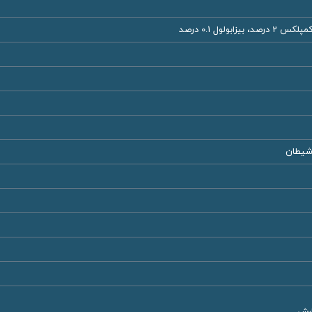
 شیطان
ارش