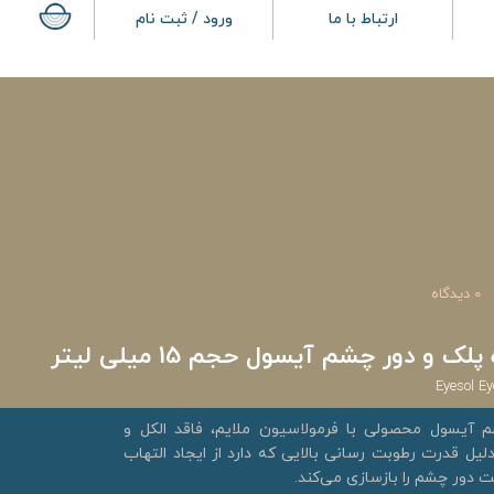
ارتباط با ما
ورود / ثبت نام
0 دیدگاه
 و دور چشم آیسول حجم 15 میلی لیتر
Eyesol Ey
 آیسول محصولی با فرمولاسیون ملایم، فاقد الکل و
لیل قدرت رطوبت رسانی بالایی که دارد از ایجاد التهاب
 دور چشم را بازسازی می‌کند.