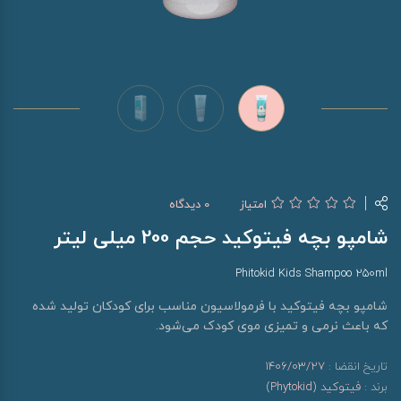
امتیاز
0 دیدگاه
شامپو بچه فیتوکید حجم 200 میلی لیتر
Phitokid Kids Shampoo 250ml
شامپو بچه فیتوکید با فرمولاسیون مناسب برای کودکان تولید شده
که باعث نرمی و تمیزی موی کودک می‌شود.
تاریخ انقضا :
1406/03/27
برند :
فیتوکید (Phytokid)