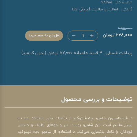
شناسه کالا :
68600
گارانتی :
اصالت و سلامت فیزیکی کالا
285,000
228,000 تومان
افزودن به سبد خرید
پرداخت قسطی : 4 قسط ماهیانه 57,000 تومان (بدون کارمزد)
توضیحات و بررسی محصول
در فرمولاسیون شامپو بچه فیتوکید از ترکیبات مضر استفاده نشده و
بسیار ملایم است. این شامپو پوست سر و موهای لطیف و حساس
کودکان را کاملا پاکسازی می‌کند. با استفاده از شامپو بچه فیتوکید