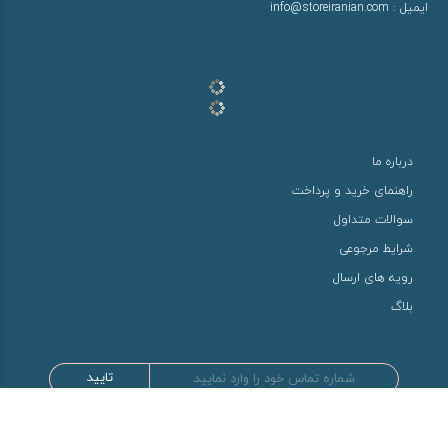
ایمیل :
info@storeiranian.com
درباره ما
راهنمای خرید و پرداخت
سوالات متداول
شرایط مرجوعی
رویه های ارسال
بلاگ
تایید
طراحی و توسعه توسط سها سیستم