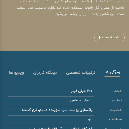
موی کودک کاملاً تمیز شده و نرم و ابریشمی می‌شود. در ترکیبات این
شامپو از عصاره گل بابونه استفاده شده که دارای خاصیت ضد التهاب
است. این شامپو باعث سوزش چشم نمی‌شود.
مقایسه محصول
ویژگی ها
ترکیبات تخصصی
دیدگاه کاربران
ویدیو ها
حجم
200 میلی لیتر
نوع مو
موهای حساس
خاصیت
پاکسازی پوست سر، شوینده ملایم، نرم کننده
سولفات
دارد