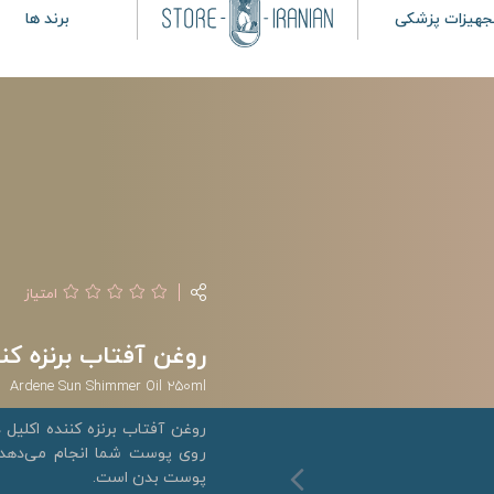
جهیزات پزشکی
برند ها
امتیاز
روغن آفتاب برنزه کننده ا
Ardene Sun Shimmer Oil 250ml
روغن آفتاب برنزه کننده اکلیل د
روی پوست شما انجام می‌دهد. 
پوست بدن است.