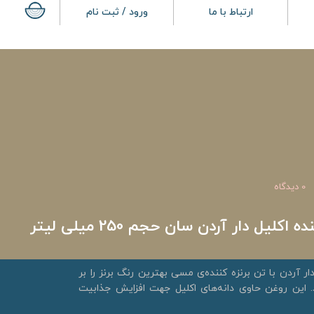
ارتباط با ما
ورود / ثبت نام
0 دیدگاه
کلیل دار آردن سان حجم 250 میلی لیتر
ار آردن با تن برنزه کننده‌ی مسی بهترین رنگ برنز را بر
این روغن حاوی دانه‌های اکلیل جهت افزایش جذابیت