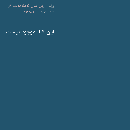
برند :
آردن سان (Ardene Sun)
شناسه کالا :
63502
این کالا موجود نیست