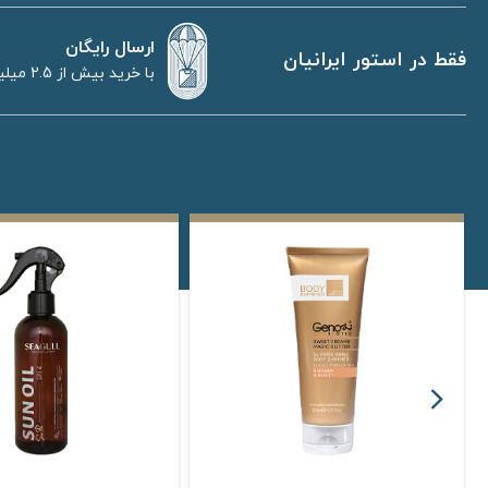
ارسال رایگان
فقط در استور ایرانیان
با خرید بیش از 2.5 میلیون تومان