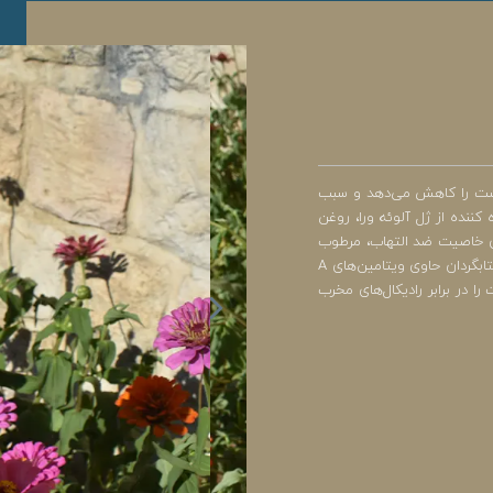
پوست را کاهش می‌دهد و سبب
ننده از ژل آلوئه ورا، روغن
ل آلوئه ورا دارای خاصیت ضد التهاب، مرطوب
کننده و تسکین دهنده بوده که پوست را در شرایط متعادل نگه می‌دارد. روغن آفتابگردان حاوی ویتامین‌های A
ید است و به نوسازی پوست کمک می‌کند. ویتامین E پوست را در برابر رادیکال‌های مخرب