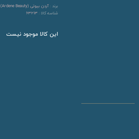
برند :
آردن بیوتی (Ardene Beauty)
شناسه کالا :
63213
این کالا موجود نیست