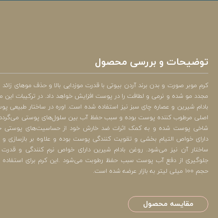
توضیحات و بررسی محصول
کرم موبر صورت و بدن برند آردن بیوتی با قدرت موزدایی بالا و حذف موهای زائد
مجدد مو شده و نرمی و لطافت را در پوست افزایش خواهد داد. در ترکیبات این مح
بادام شیرین و عصاره چای سبز نیز استفاده شده است. اوره در ساختار طبیعی پو
اصلی مرطوب کننده پوست بوده و سبب حفظ آب بین سلول‌های پوستی می‌گردد. 
شاخی پوست شده و به کمک اثرات ضد خارش خود از حساسیت‌های پوستی جلو
دارای خواص التیام بخشی و تقویت کنندگی پوست بوده و علاوه بر بازسازی و
ساختار آن نیز می‌شود. روغن بادام شیرین دارای خواص نرم کنندگی و قدرت 
جلوگیری از دفع آب پوست سبب حفظ رطوبت می‌شود .این کرم برای استفاده بز
حجم 100 میلی لیتر به بازار عرضه شده است.
مقایسه محصول