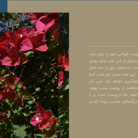
 باعث طولانی نمودن زمان رشد
صول از شی باتر، اوره، روغن
ست به عنوان یکی از سه عامل
این ماده سبب نرم شدن لایه
گیری خواهد کرد. شی باتر
 حفاظت از پوست سبب بهبود
نفوذ بالا درپوست است و با
رگسالان مناسب بوده که در