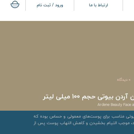
ارتباط با ما
ورود / ثبت نام
0 دیدگاه
بیوتی حجم 100 میلی لیتر
Ardene Beauty Face 
یوتی مناسب برای پوست‌های معمولی و حساس بوده که
د، موجب التیام بخشیدن و کاهش التهاب پوست پس از