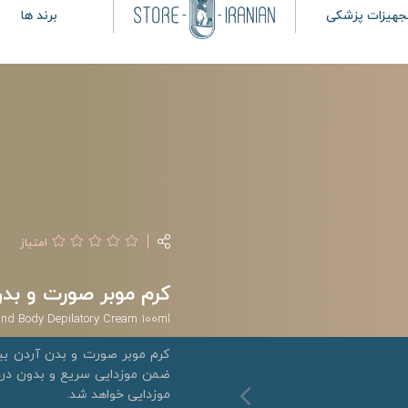
جهیزات پزشکی
برند ها
امتیاز
کرم موبر صورت و بدن آردن 
and Body Depilatory Cream 100ml
کرم موبر صورت و بدن آردن ب
ضمن موزدایی سریع و بدون در
موزدایی خواهد شد.