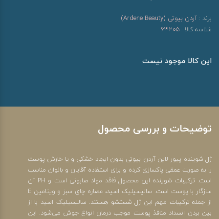
برند :
آردن بیوتی (Ardene Beauty)
شناسه کالا :
63205
این کالا موجود نیست
توضیحات و بررسی محصول
ژل شوینده پیور لاین آردن بیوتی بدون ایجاد خشکی و یا خارش پوست
را به صورت عمقی پاکسازی کرده و برای استفاده آقایان و بانوان مناسب
است. ترکیبات شوینده این محصول فاقد مواد صابونی است و PH آن
سازگار با پوست است. سالیسیلیک اسید، عصاره چای سبز و ویتامین E
از جمله ترکیبات مهم این ژل شستشو هستند. سالیسیلیک اسید با از
بین بردن انسداد منافذ پوست موجب درمان انواع جوش می‌شود. این