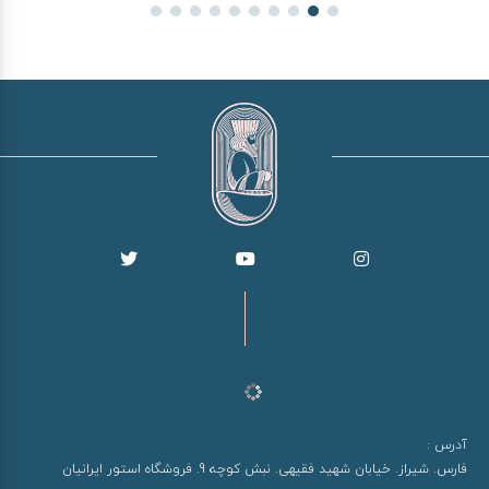
آدرس :
فارس. شیراز. خیابان شهید فقیهی. نبش کوچه 9. فروشگاه استور ایرانیان