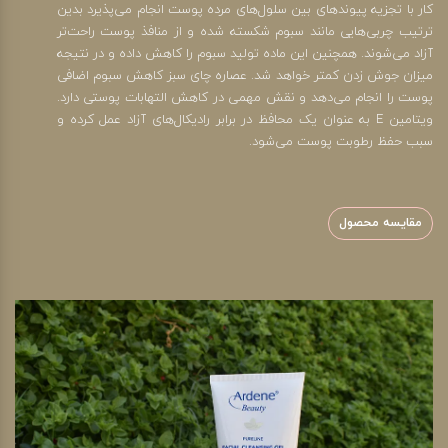
کار با تجزیه پیوندهای بین سلول‌های مرده پوست انجام می‌پذیرد بدین
ترتیب چربی‌هایی مانند سبوم شکسته شده و از منافذ پوست راحت‌تر
آزاد می‌شوند. همچنین این ماده تولید سبوم را کاهش داده و در نتیجه
میزان جوش زدن کمتر خواهد شد. عصاره چای سبز کاهش سبوم اضافی
پوست را انجام می‌دهد و نقش مهمی در کاهش التهابات پوستی دارد.
ویتامین E به عنوان یک محافظ در برابر رادیکال‌های آزاد عمل کرده و
سبب حفظ رطوبت پوست می‌شود.
مقایسه محصول