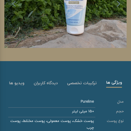
ویژگی ها
ترکیبات تخصصی
دیدگاه کاربران
ویدیو ها
مدل
Pureline
حجم
150 میلی لیتر
نوع پوست
پوست خشک، پوست معمولی، پوست مختلط، پوست
چرب