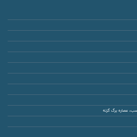
اسب، عصاره برگ گزنه