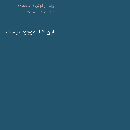
برند :
راکوتن (Racuten)
شناسه کالا :
17118
این کالا موجود نیست