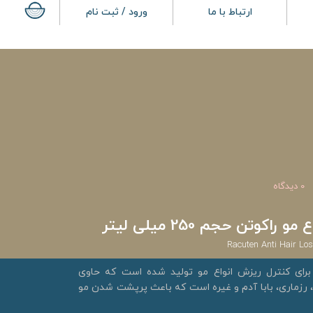
ارتباط با ما
ورود / ثبت نام
0 دیدگاه
کوتن حجم 250 میلی لیتر
Racuten Anti Hair Lo
برای کنترل ریزش انواع مو تولید شده است که حاوی
 رزماری، بابا آدم و غیره است که باعث پرپشت شدن مو