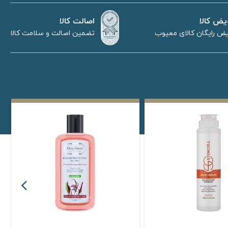
اصالت کالا
یض کالا
تضمین اصالت و سلامت کالا
ض رایگان کالای معیوب