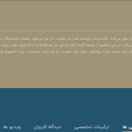
و را مهار می‌کند، بلکه باعث پرپشت شدن و تقویت تار مو می‌شود. عصاره جینسینگ
می‌کند. در این شامپو از عصاره گیاه نخل اره ای نیز استفاده شده که برای مهار ریزش
ریک رشد مجدد مو و پروتئین سویا برای تقویت تار مو باعث محبوبیت زیاد شامپوی ض
ی ها
ترکیبات تخصصی
دیدگاه کاربران
ویدیو ها