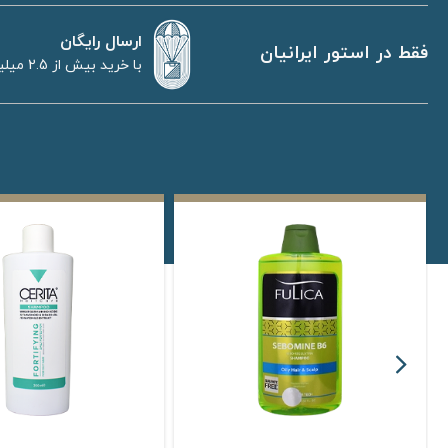
ارسال رایگان
فقط در استور ایرانیان
با خرید بیش از 2.5 میلیون تومان