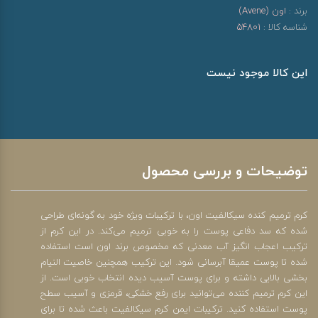
برند :
اون (Avene)
شناسه کالا :
54801
این کالا موجود نیست
توضیحات و بررسی محصول
کرم ترمیم کنده سیکالفیت اون، با ترکیبات ویژه خود به گونه‌ای طراحی
شده که سد دفاعی پوست را به خوبی ترمیم می‌کند. در این کرم از
ترکیب اعجاب انگیز آب معدنی که مخصوص برند اون است استفاده
شده تا پوست عمیقا آبرسانی شود. این ترکیب همچنین خاصیت النیام
بخشی بالایی داشته و برای پوست آسیب دیده انتخاب خوبی است. از
این کرم ترمیم کننده می‌توانید برای رفع خشکی، قرمزی و آسیب سطح
پوست استفاده کنید. ترکیبات ایمن کرم سیکالفیت باعث شده تا برای