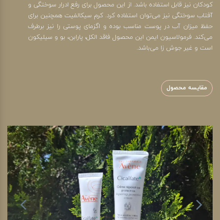
کودکان نیز قابل استفاده باشد. از این محصول برای رفع ادرار سوختگی و
آفتاب سوختگی نیز می‌توان استفاده کرد. کرم سیکالفیت همچنین برای
حفظ میزان آب در پوست مناسب بوده و اگزمای پوستی را نیز برطرف
می‌کند. فرمولاسیون ایمن این محصول فاقد الکل، پارابن، بو و سیلیکون
است و غیر جوش زا می‌باشد.
مقایسه محصول