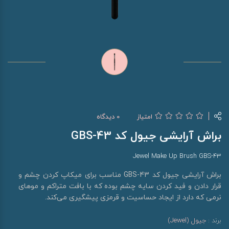
امتیاز
0 دیدگاه
براش آرایشی جیول کد GBS-43
Jewel Make Up Brush GBS-43
براش آرایشی جیول کد GBS-43 مناسب برای میکاپ کردن چشم و
قرار دادن و فید کردن سایه چشم بوده که با بافت متراکم و موهای
نرمی که دارد از ایجاد حساسیت و قرمزی پیشگیری می‌کند.
برند :
جیول (Jewel)