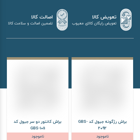
اصالت کالا
تعویض کالا
تضمین اصالت و سلامت کالا
تعویض رایگان کالای معیوب
براش رژگونه جیول کد GBS-
براش کانتور دو سر جیول کد
GBS-1011
2092
ناموجود
ناموجود