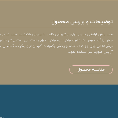
توضیحات و بررسی محصول
ست براش آرایشی جیول دارای براش‌هایی خاص با موهایی باکیفیت است که در طرح
براش رژگونه، برس شانه ابرو، براش لب، براش بادبزنی است. این ست براش دارای 
براش‌ها می‌توان جهت استفاده و پخش یکنواخت کرم پودر و پنکیک، گذاشتن سا
آرایش صورت نیز استفاده نمود.
مقایسه محصول