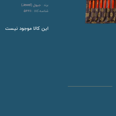
برند :
جیول (Jewel)
شناسه کالا :
56611
این کالا موجود نیست