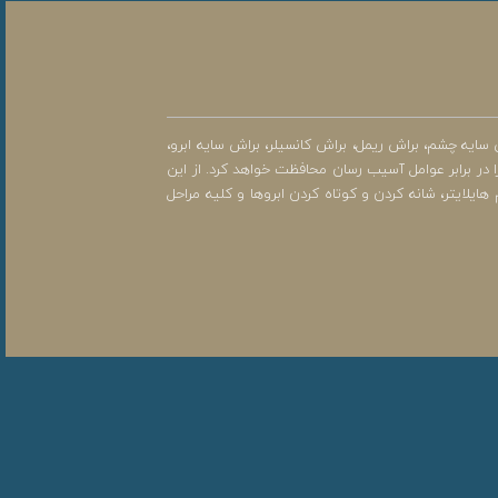
ایه چشم، براش ریمل، براش کانسیلر، براش سایه ابرو،
 در برابر عوامل آسیب رسان محافظت خواهد کرد. از این
یتر، شانه کردن و کوتاه کردن ابروها و کلیه مراحل