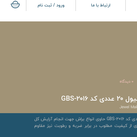
ارتباط با ما
ورود / ثبت نام
0 دیدگاه
GBS-201
Jewel Ma
ست براش آرایشی جیول 20 عددی کد GBS-2016 حاوی انواع براش جهت انجام آرایش کل
از کیفیت مطلوب در برابر ضربه و رطوبت نیز مقاوم