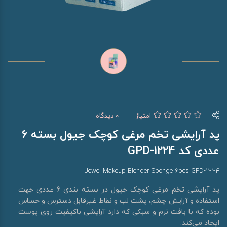
امتیاز
0 دیدگاه
پد آرایشی تخم مرغی کوچک جیول بسته 6
عددی کد GPD-1224
Jewel Makeup Blender Sponge 6pcs GPD-1224
پد آرایشی تخم مرغی کوچک جیول در بسته بندی 6 عددی جهت
استفاده و آرایش چشم، پشت لب و نقاط غیرقابل دسترس و حساس
بوده که با بافت نرم و سبکی که دارد آرایشی باکیفیت روی پوست
ایجاد می‌کند.