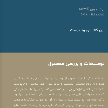
برند :
جیول (Jewel)
شناسه کالا :
56610
این کالا موجود نیست
توضیحات و بررسی محصول
پد تخم مرغی کوچک جیول از هدر رفتن مواد آرایشی شما پیشگیری
کرده و با ایجاد پوششی یکدست و صاف بدون خط انداختن روی پوست
به شما در داشتن آرایشی بی‌نظیر کمک می‌کند. پد جیول با ابعاد کوچکی
که دارد به راحتی قابل حمل بوده و در کیف آرایشی شما قرار می‌گیرد.
تراکم بالای این پد باعث شده تا بتوان از آن به صورت خشک یا مرطوب
استفاده کرد و خاصیت نرمی و کیفیت عالی خود را از دست ندهد. سایز