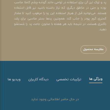
پد و نوک تیز آن برای استفاده در نواحی مانند گوشه چشم کاملا مناسب
بوده و حتی در مناطق دیگری که نیاز داشته باشید نیز قابل استفاده
هستند. می‌توانید قبل از هربار استفاده این پد را مرطوب کنید تا مقدار
کمتری کرم پودر را جذب کند. همچنین پدها بستر مناسبی برای رشد
باکتری هستند، در نتیجه باید هر هفته با صابون جامد، پد را شستشو
دهید.
مقایسه محصول
ویژگی ها
ترکیبات تخصصی
دیدگاه کاربران
ویدیو ها
در حال حاضر اطلاعاتی وجود ندارد