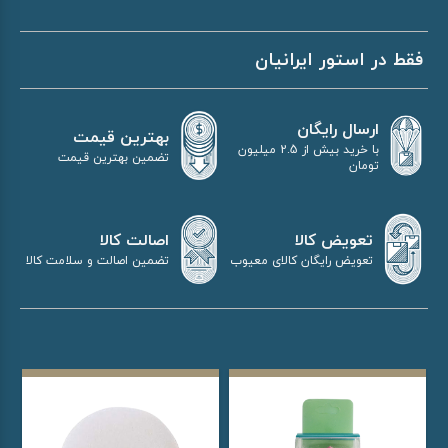
فقط در استور ایرانیان
ارسال رایگان
بهترین قیمت
با خرید بیش از 2.5 میلیون
تضمین بهترین قیمت
تومان
اصالت کالا
تعویض کالا
تضمین اصالت و سلامت کالا
تعویض رایگان کالای معیوب