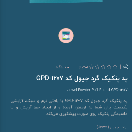
امتیاز
0 دیدگاه
پد پنکیک گرد جیول کد GPD-1207
Jewel Powder Puff Round GPD-1207
پد پنکیک گرد جیول کد GPD-1207 با بافتی نرم و سبک، آرایشی
یکدست برای شما به ارمغان آورده و از ایجاد خط آرایش و یا
ماسیدگی پنکیک روی صورت پیشگیری می‌کند.
برند :
جیول (Jewel)