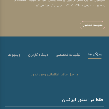
نمی‌توان به این شکل بر روی پوست پخش کرد. در نتیجه استفاده از
پدهای مخصوص همانند کد 1207 جیول توصیه می‌گردد.
مقایسه محصول
ویژگی ها
ترکیبات تخصصی
دیدگاه کاربران
ویدیو ها
در حال حاضر اطلاعاتی وجود ندارد
فقط در استور ایرانیان