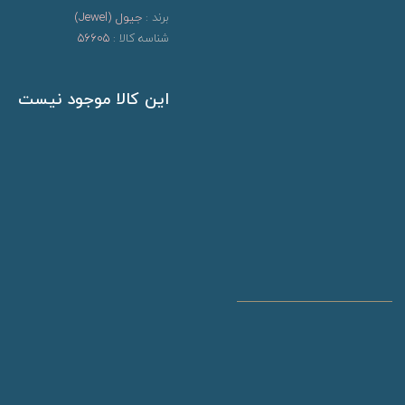
برند :
جیول (Jewel)
شناسه کالا :
56605
این کالا موجود نیست