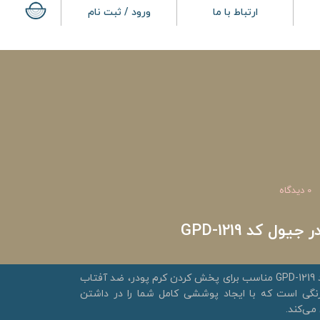
ارتباط با ما
ورود / ثبت نام
0 دیدگاه
ول کد GPD-1219
پد آرایشی بیوتی بلندر جیول کد GPD-1219 مناسب برای پخش کردن کرم پودر، ضد آفتاب
رنگی است که با ایجاد پوششی کامل شما را در داشتن
ی‌کند.