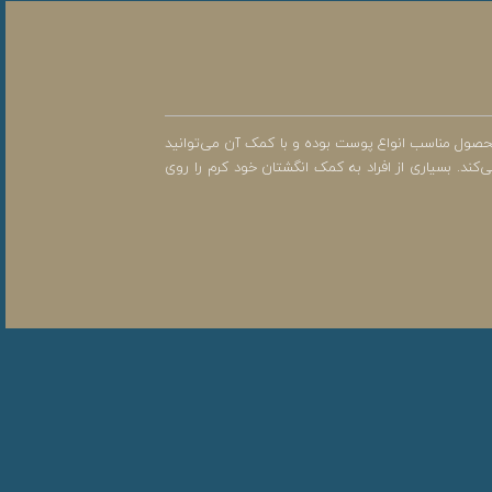
ن محصول مناسب انواع پوست بوده و با کمک آن می‌توانید
ند. بسیاری از افراد به کمک انگشتان خود کرم را روی