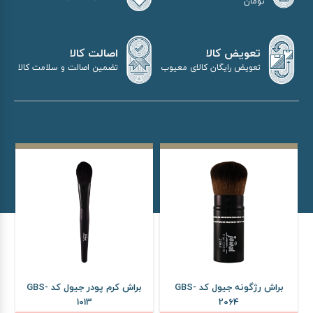
تومان
اصالت کالا
تعویض کالا
تضمین اصالت و سلامت کالا
تعویض رایگان کالای معیوب
براش رژگونه جیول کد GBS-
براش کرم پودر جیول کد GBS-
1013
2064