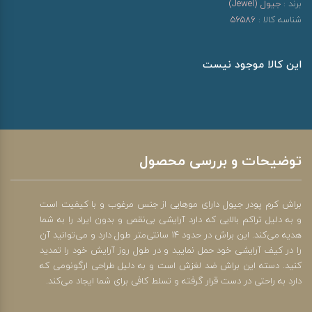
برند :
جیول (Jewel)
شناسه کالا :
56586
این کالا موجود نیست
توضیحات و بررسی محصول
براش کرم پودر جیول دارای موهایی از جنس مرغوب و با کیفیت است
و به دلیل تراکم بالایی که دارد آرایشی بی‌نقص و بدون ایراد را به شما
هدیه می‌کند. این براش در حدود 14 سانتی‌متر طول دارد و می‌توانید آن
را در کیف آرایشی خود حمل نمایید و در طول روز آرایش خود را تمدید
کنید. دسته این براش ضد لغزش است و به دلیل طراحی ارگونومی که
دارد به راحتی در دست قرار گرفته و تسلط کافی برای شما ایجاد می‌کند.