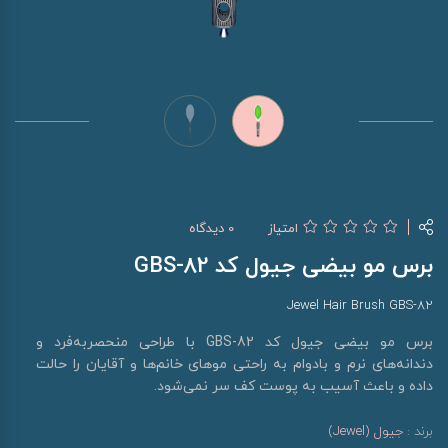
امتیاز
0 دیدگاه
برس مو بیضی جیول کد GBS-82
Jewel Hair Brush GBS-82
برس مو بیضی جیول کد GBS-82 با طراحی منحصربه‌فرد و
دندانه‌های نرم و بادوام به راحتی موهای خانم‌ها و آقایان را حالت
داده و باعث آسیب به پوست کف سر نمی‌شود.
برند :
جیول (Jewel)