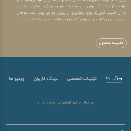
برس مانع ایجاد الکتریسیته ساکن هنگام شانه کردن مو می‌شود و از
طرف دیگر حالت گرد برس با پوست کف سر هماهنگی بیشتری داشته و
به آن آسیب نمی‌زند. برای جلوگیری از ریزش مو نیز بهتر است موها را
از پایین برس بکشید و از برس کشیدن موهای خیس خودداری کنید.
مقایسه محصول
ویژگی ها
ترکیبات تخصصی
دیدگاه کاربران
ویدیو ها
در حال حاضر اطلاعاتی وجود ندارد