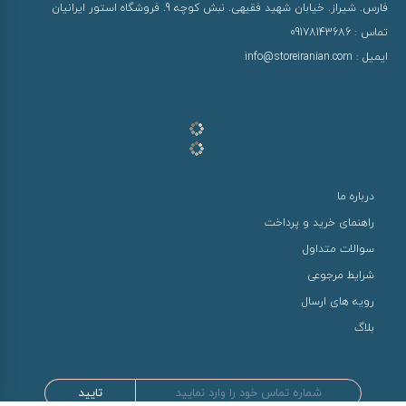
فارس. شیراز. خیابان شهید فقیهی. نبش کوچه 9. فروشگاه استور ایرانیان
تماس :
09178143686
ایمیل :
info@storeiranian.com
درباره ما
راهنمای خرید و پرداخت
سوالات متداول
شرایط مرجوعی
رویه های ارسال
بلاگ
تایید