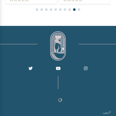
آدرس :