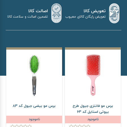
اصالت کالا
تعویض کالا
تضمین اصالت و سلامت کالا
تعویض رایگان کالای معیوب
برس مو فانتزی جیول طرح
برس مو بیضی جیول کد 83
بیوتی استایل کد 63
ناموجود
ناموجود