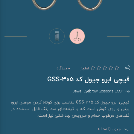
امتیاز
0 دیدگاه
قیچی ابرو جیول کد GSS-305
Jewel Eyebrow Scissors GSS-305
قیچی ابرو جیول کد GSS-305 مناسب برای کوتاه کردن موهای ابرو،
بینی و روی گوش است که با تیغه‌های ضد زنگ قابل استفاده در
فضاهای مرطوب حمام و سرویس بهداشتی نیز است.
برند :
جیول (Jewel)