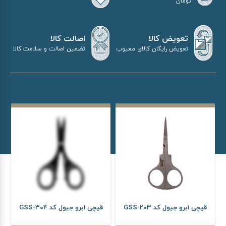
تومان
اصالت کالا
تعویض کالا
تضمین اصالت و سلامت کالا
تعویض رایگان کالای معیوب
قیچی ابرو جیول کد GSS-203
قیچی ابرو جیول کد GSS-304