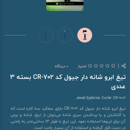
امتیاز
0 دیدگاه
تیغ ابرو شانه دار جیول کد CR-702 بسته 3
عددی
Jewel Eyebrow Curler CR-702
تیغ ابرو شانه دار جیول کد CR-702 دارای عملکرد سه کاره است که
با گذاشتن و یا برداشتن سری شانه می‌توان از تیغ، شانه و برس
آن برای ابروها استفاده نمود. این تیغ با طول 13 سانتی‌متر به راحتی
در دست قرار گرفته و استفاده از آن بسیار راحت است.