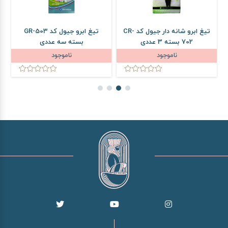
تیغ ابرو شانه دار جیول کد CR-
تیغ ابرو جیول کد GR-503
702 بسته 3 عددی
بسته سه عددی
ناموجود
ناموجود