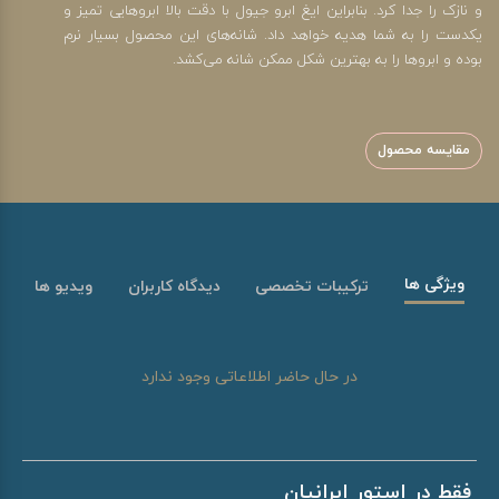
و نازک را جدا کرد. بنابراین ایغ ابرو جیول با دقت بالا ابروهایی تمیز و
یکدست را به شما هدیه خواهد داد. شانه‌های این محصول بسیار نرم
بوده و ابروها را به بهترین شکل ممکن شانه می‌کشد.
مقایسه محصول
ویژگی ها
ترکیبات تخصصی
دیدگاه کاربران
ویدیو ها
در حال حاضر اطلاعاتی وجود ندارد
فقط در استور ایرانیان