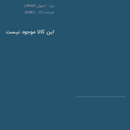
برند :
جیول (Jewel)
شناسه کالا :
56548
این کالا موجود نیست