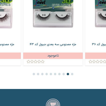
ل کد 36
مژه مصنوعی سه بعدی جیول کد 43
مژه مصنوعی
ناموجود