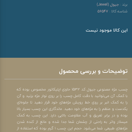
برند :
جیول (Jewel)
شناسه کالا :
56547
این کالا موجود نیست
توضیحات و بررسی محصول
چسب مژه مصنوعی جیول کد 1532 حاوی اپلیکاتور مخصوص بوده که
با کمک آن می‌توانید با دقت کامل چسب را بر روی نوار مژه بزنید و آن
را به کمک انبر بر روی خط رویش مژه‌های خود قرار دهید تا جلوه‌ای
یکدست و منظم را به مژه‌های خود دهید. ماندگاری این چسب بسیار بالا
بوده و در برابر تعریق و آب مقاومت بالایی دارد. این چسب به کمک
میسلار واتر به راحتی از چشمان شما جدا شده و مانع از کنده شدن
مژه‌های طبیعی شما می‌شود. حجم این چسب 1 گرم بوده که استفاده از