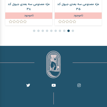
مژه مصنوعی سه بعدی جیول کد
مژه مصنوعی سه بعدی جیول کد
م
38
35
ناموجود
ناموجود