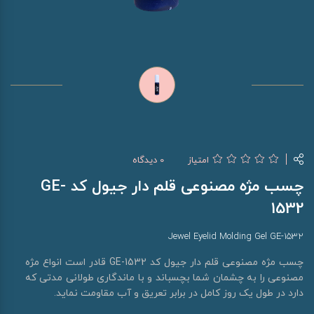
امتیاز
0 دیدگاه
چسب مژه مصنوعی قلم دار جیول کد GE-
1532
Jewel Eyelid Molding Gel GE-1532
چسب مژه مصنوعی قلم دار جیول کد GE-1532 قادر است انواع مژه
مصنوعی را به چشمان شما بچسباند و با ماندگاری طولانی مدتی که
دارد در طول یک روز کامل در برابر تعریق و آب مقاومت نماید.