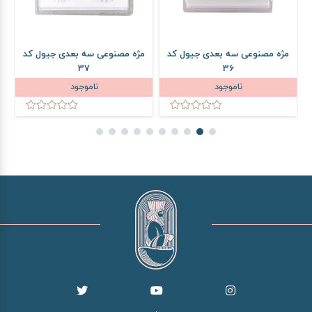
مژه مصنوعی سه بعدی جیول کد
مژه مصنوعی سه بعدی جیول کد
م
37
36
ناموجود
ناموجود