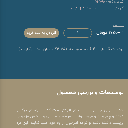
شناسه کالا :
56540
گارانتی :
اصالت و سلامت فیزیکی کالا
199,000
175,000 تومان
افزودن به سبد خرید
پرداخت قسطی : 4 قسط ماهیانه 43,750 تومان (بدون کارمزد)
توضیحات و بررسی محصول
مژه مصنوعی جیول مناسب برای افرادی است که از مژه‌های نازک و
کوتاه رنج می‌برند و می‌خواهند در مراسم و مهمانی‌های خاص مژه‌هایی
پرپشت داشته باشند و توجه اطرافیان را به خود جلب نمایند. این مژه