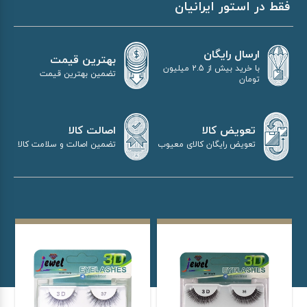
فقط در استور ایرانیان
ارسال رایگان
بهترین قیمت
با خرید بیش از 2.5 میلیون
تضمین بهترین قیمت
تومان
اصالت کالا
تعویض کالا
تضمین اصالت و سلامت کالا
تعویض رایگان کالای معیوب