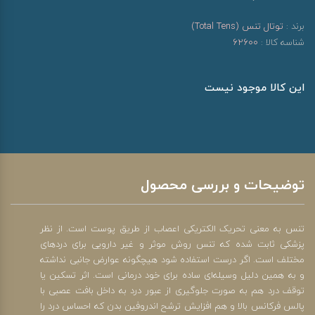
برند :
توتال تنس (Total Tens)
شناسه کالا :
62600
این کالا موجود نیست
توضیحات و بررسی محصول
تنس به معنی تحریک الکتریکی اعصاب از طریق پوست است. از نظر
پزشکی ثابت شده که تنس روش موثر و غیر دارویی برای دردهای
مختلف است. اگر درست استفاده شود هیچگونه عوارض جانبی نداشته
و به همین دلیل وسیله‌ای ساده برای خود درمانی است. اثر تسکین یا
توقف درد هم به صورت جلوگیری از عبور درد به داخل بافت عصبی با
پالس فرکانس بالا و هم افزایش ترشح اندروفین بدن که احساس درد را