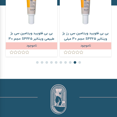
بی بی فلویید ویتامین سی رز بژ
بی بی فلویید ویتامین سی بژ
ویتالیر SPF25 حجم 30 میلی
طبیعی ویتالیر SPF25 حجم 30
لیتر
میلی لیتر
ناموجود
ناموجود