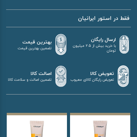
فقط در استور ایرانیان
ارسال رایگان
بهترین قیمت
با خرید بیش از 2.5 میلیون
تضمین بهترین قیمت
تومان
اصالت کالا
تعویض کالا
تضمین اصالت و سلامت کالا
تعویض رایگان کالای معیوب