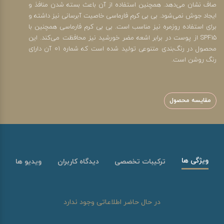
صاف نشان می‌دهد. همچنین استفاده از آن باعث بسته شدن منافذ و
ایجاد جوش نمی‌شود. بی بی کرم فارماسی خاصیت آبرسانی نیز داشته و
برای استفاده روزمره نیز مناسب است. بی بی کرم فارماسی همچنین با
SPF15 از پوست در برابر اشعه مضر خورشید نیز محافظت می‌کند. این
محصول در رنگ‌بندی متنوعی تولید شده است که شماره 01 آن دارای
رنگ روشن است.
مقایسه محصول
ویژگی ها
ترکیبات تخصصی
دیدگاه کاربران
ویدیو ها
در حال حاضر اطلاعاتی وجود ندارد