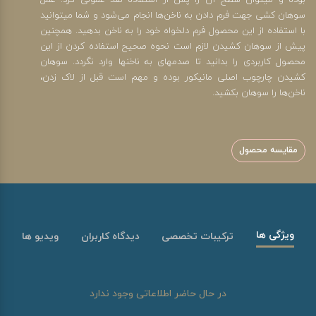
بوده و می‎توان سطح آن را پس از استفاده ضد عفونی کرد. عمل
سوهان کشی جهت فرم دادن به ناخن‌ها انجام می‌‎شود و شما می‎توانید
با استفاده از این محصول فرم دلخواه خود را به ناخن بدهید. همچنین
پیش از سوهان کشیدن لازم است نحوه صحیح استفاده کردن از این
محصول کاربردی را بدانید تا صدمه‎ای به ناخن‎ها وارد نگردد. سوهان
کشیدن چارچوب اصلی مانیکور بوده و مهم است قبل از لاک زدن،
ناخن‌ها را سوهان بکشید.
مقایسه محصول
ویژگی ها
ترکیبات تخصصی
دیدگاه کاربران
ویدیو ها
در حال حاضر اطلاعاتی وجود ندارد