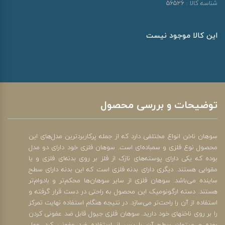
شناسه کالا :
56526
این کالا موجود نیست
توضیحات و بررسی محصول
سوهان ناخن انواع مختلفی دارد که از جمله پرکاربردترین مدل‌های این
محصول نوع فلزی و سمباده‌ای است. سوهان فلزی خود دارای دو مدل
بوده که یکی دارای پوسته‌های نازک از فلز بر روی بدنه‌ای فلزی و یا
مقوایی هستند. دیگری دارای بدنه فلزی است که این بدنه دارای سطح
ساینده می‌باشد. سوهان فلزی از سایر سوهان‌ها محکم‌تر و بادوام‌تر
هستند. دسته ارگونومیک این محصول به راحتی در دست قرار گرفته و
استفاده از آن را راحت‌تر می‌سازد. در نتیجه هنگام استفاده نهایت تمرکز
را بر روی ناخن‎های خود دارید. سوهان فلزی جیول قابل ضد عفونی کردن